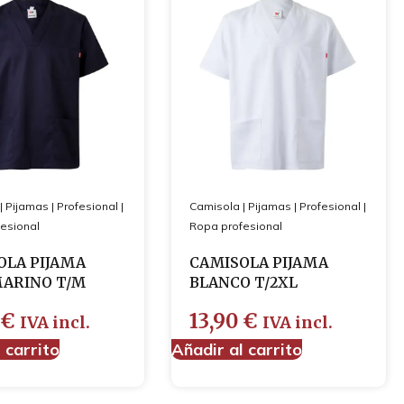
|
Pijamas
|
Profesional
|
Camisola
|
Pijamas
|
Profesional
|
esional
Ropa profesional
OLA PIJAMA
CAMISOLA PIJAMA
MARINO T/M
BLANCO T/2XL
0
€
13,90
€
IVA incl.
IVA incl.
 carrito
Añadir al carrito