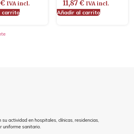
0
€
11,87
€
IVA incl.
IVA incl.
 carrito
Añadir al carrito
nte
 actividad en hospitales, clínicas, residencias,
 uniforme sanitario.