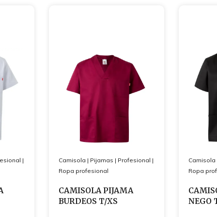
esional
|
Camisola
|
Pijamas
|
Profesional
|
Camisola
Ropa profesional
Ropa prof
A
CAMISOLA PIJAMA
CAMIS
BURDEOS T/XS
NEGO 