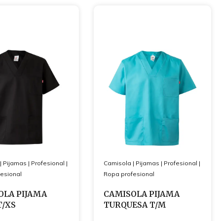
|
Pijamas
|
Profesional
|
Camisola
|
Pijamas
|
Profesional
|
esional
Ropa profesional
OLA PIJAMA
CAMISOLA PIJAMA
T/XS
TURQUESA T/M