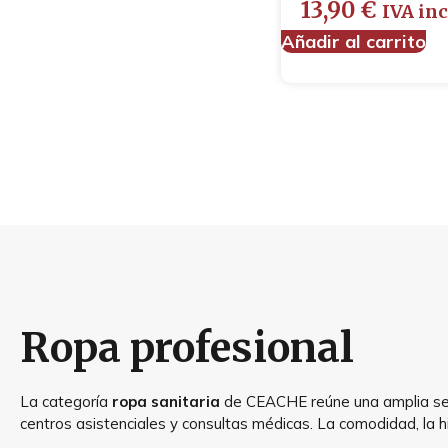
13,90
€
IVA inc
Añadir al carrito
Ropa profesional
La categoría
ropa sanitaria
de CEACHE reúne una amplia selec
centros asistenciales y consultas médicas. La comodidad, la h