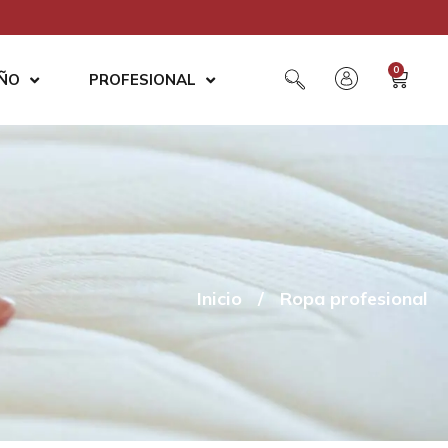
0
AÑO
PROFESIONAL
Inicio
/
Ropa profesional