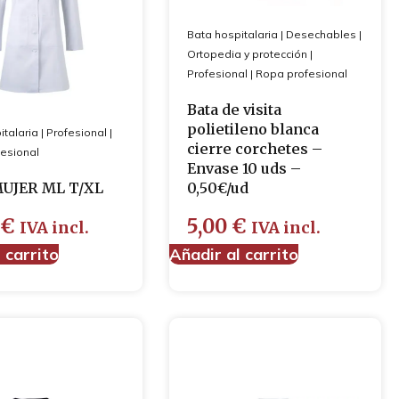
Bata hospitalaria
|
Desechables
|
Ortopedia y protección
|
Profesional
|
Ropa profesional
Bata de visita
polietileno blanca
italaria
|
Profesional
|
cierre corchetes –
esional
Envase 10 uds –
UJER ML T/XL
0,50€/ud
4
€
5,00
€
IVA incl.
IVA incl.
 carrito
Añadir al carrito