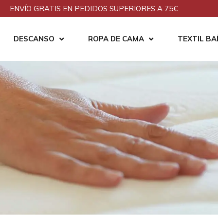
ENVÍO GRATIS EN PEDIDOS SUPERIORES A 75€
DESCANSO
ROPA DE CAMA
TEXTIL B