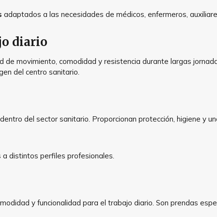
s
adaptados a las necesidades de médicos, enfermeros, auxiliares
jo diario
d de movimiento, comodidad y resistencia durante largas jornadas
gen del centro sanitario.
dentro del sector sanitario. Proporcionan protección, higiene y 
 distintos perfiles profesionales.
odidad y funcionalidad para el trabajo diario. Son prendas espec