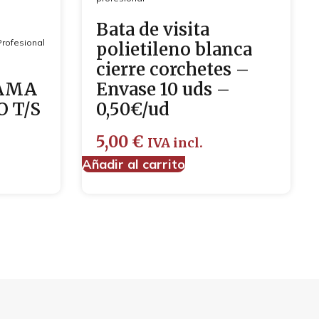
Bata de visita
Profesional
polietileno blanca
cierre corchetes –
JAMA
Envase 10 uds –
O T/S
0,50€/ud
5,00
€
IVA incl.
Añadir al carrito