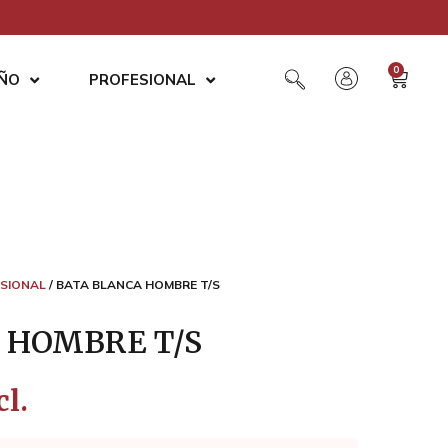
0
AÑO
PROFESIONAL
SIONAL
/ BATA BLANCA HOMBRE T/S
 HOMBRE T/S
cl.