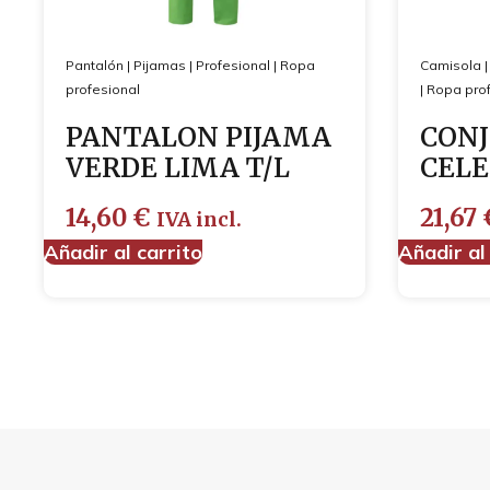
Pantalón
|
Pijamas
|
Profesional
|
Ropa
Camisola
profesional
|
Ropa prof
PANTALON PIJAMA
CONJ
VERDE LIMA T/L
CELE
14,60
€
21,67
IVA incl.
Añadir al carrito
Añadir al