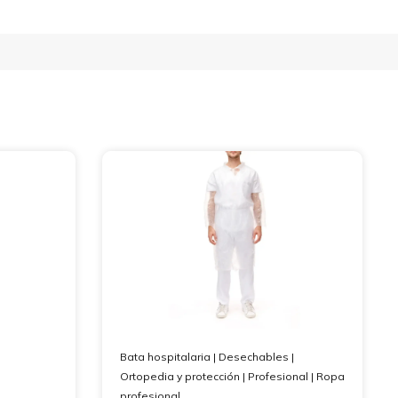
Bata hospitalaria
|
Desechables
|
Ortopedia y protección
|
Profesional
|
Ropa
profesional