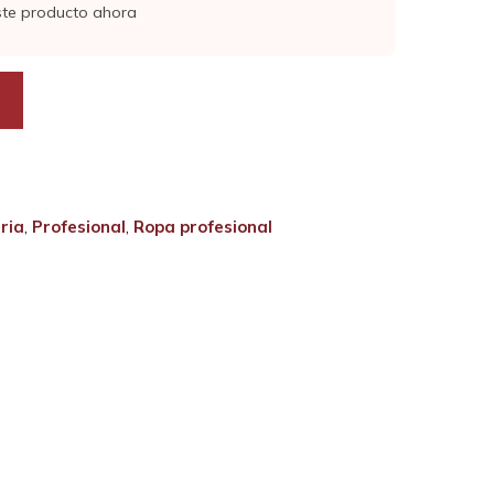
ste producto ahora
ria
,
Profesional
,
Ropa profesional