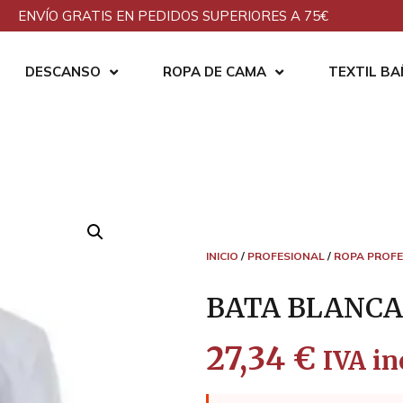
ENVÍO GRATIS EN PEDIDOS SUPERIORES A 75€
DESCANSO
ROPA DE CAMA
TEXTIL B
INICIO
/
PROFESIONAL
/
ROPA PROFE
BATA BLANCA
27,34
€
IVA in