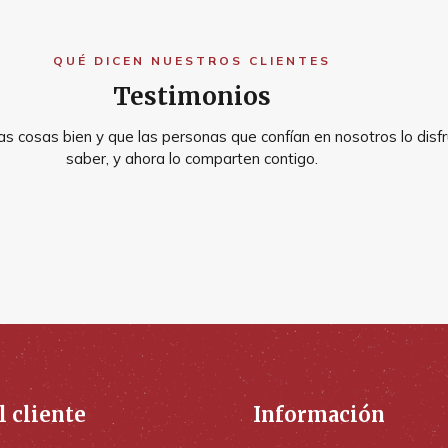
QUÉ DICEN NUESTROS CLIENTES
Testimonios
s cosas bien y que las personas que confían en nosotros lo disfr
saber, y ahora lo comparten contigo.
l cliente
Información