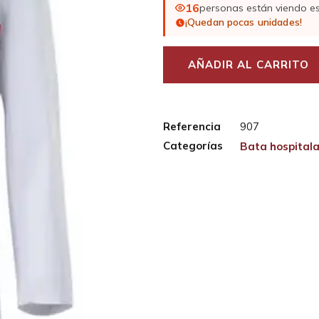
16
personas están viendo e
¡Quedan pocas unidades!
AÑADIR AL CARRITO
Referencia
907
Categorías
Bata hospitala