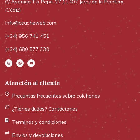
C/ Avenida Tio Pepe, 27 11407 Jerez de la Frontera
(Cádiz)
info@ceacheweb.com
(+34) 956 741 451
(+34) 680 577 330
Atención al cliente
Preguntas frecuentes sobre colchones
¿Tienes dudas? Contáctanos
Términos y condiciones
Envíos y devoluciones