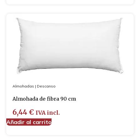
Almohadas
|
Descanso
Almohada de fibra 90 cm
6,44
€
IVA incl.
Añadir al carrito