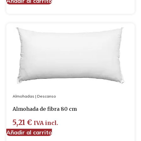
Añadir al carrito
Almohadas
|
Descanso
Almohada de fibra 80 cm
5,21
€
IVA incl.
Añadir al carrito