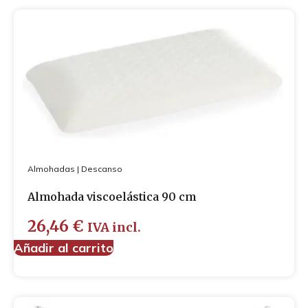
Almohadas
|
Descanso
Almohada viscoelástica 90 cm
26,46
€
IVA incl.
Añadir al carrito