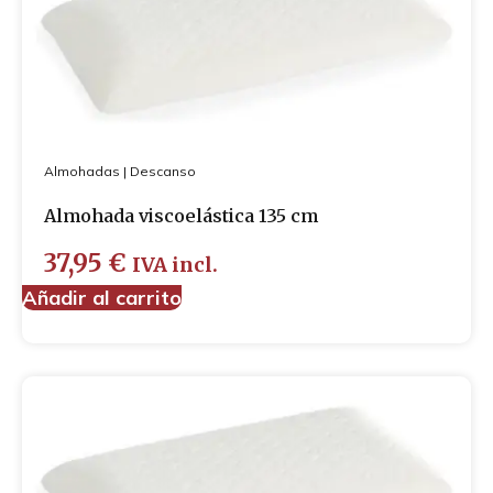
Almohadas
|
Descanso
Almohada viscoelástica 135 cm
37,95
€
IVA incl.
Añadir al carrito