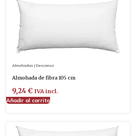
Almohadas
|
Descanso
Almohada de fibra 105 cm
9,24
€
IVA incl.
Añadir al carrito