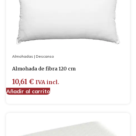
Almohadas
|
Descanso
Almohada de fibra 120 cm
10,61
€
IVA incl.
Añadir al carrito