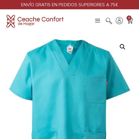
ENVÍO GRATIS EN PEDIDOS SUPERIORES A 75€
0