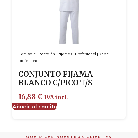
Camisola
|
Pantalón
|
Pijamas
|
Profesional
|
Ropa
profesional
CONJUNTO PIJAMA
BLANCO C/PICO T/S
16,88
€
IVA incl.
Añadir al carrito
QUÉ DICEN NUESTROS CLIENTES