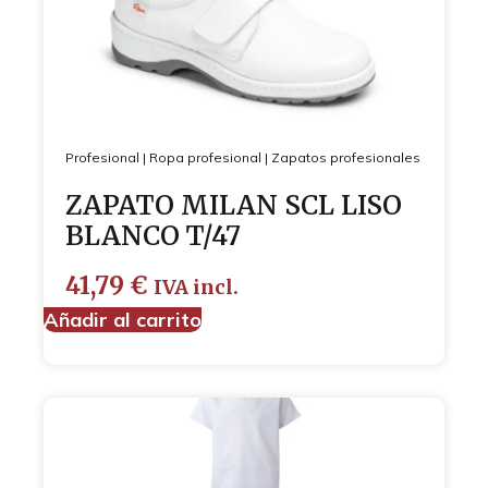
Profesional
|
Ropa profesional
|
Zapatos profesionales
ZAPATO MILAN SCL LISO
BLANCO T/47
41,79
€
IVA incl.
Añadir al carrito