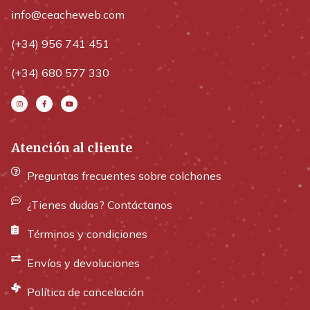
info@ceacheweb.com
(+34) 956 741 451
(+34) 680 577 330
Atención al cliente
Preguntas frecuentes sobre colchones
¿Tienes dudas? Contáctanos
Términos y condiciones
Envíos y devoluciones
Política de cancelación