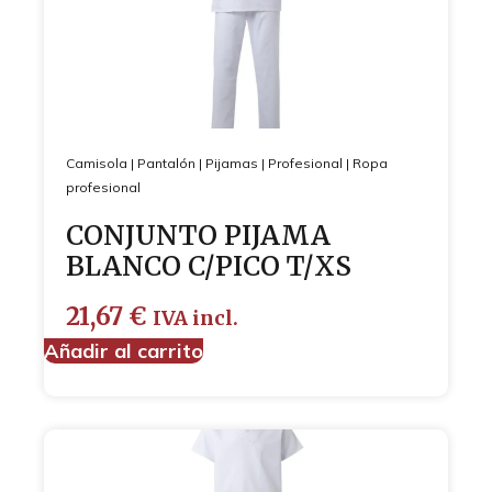
Camisola
|
Pantalón
|
Pijamas
|
Profesional
|
Ropa
profesional
CONJUNTO PIJAMA
BLANCO C/PICO T/XS
21,67
€
IVA incl.
Añadir al carrito