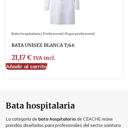
Bata hospitalaria
|
Profesional
|
Ropa profesional
BATA UNISEX BLANCA T/46
21,17
€
IVA incl.
Añadir al carrito
Bata hospitalaria
La categoría de
bata hospitalaria
de CEACHE reúne
prendas diseñadas para profesionales del sector sanitario