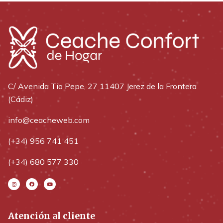
C/ Avenida Tio Pepe, 27 11407 Jerez de la Frontera
(Cádiz)
info@ceacheweb.com
(+34) 956 741 451
(+34) 680 577 330
Atención al cliente