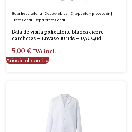
Bata hospitalaria
|
Desechables
|
Ortopedia y protección
|
Profesional
|
Ropa profesional
Bata de visita polietileno blanca cierre
corchetes – Envase 10 uds – 0,50€/ud
5,00
€
IVA incl.
Añadir al carrito