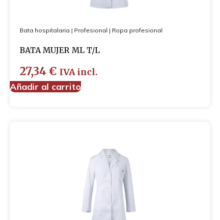
Bata hospitalaria
|
Profesional
|
Ropa profesional
BATA MUJER ML T/L
27,34
€
IVA incl.
Añadir al carrito