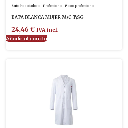
Bata hospitalaria
|
Profesional
|
Ropa profesional
BATA BLANCA MUJER M/C T/SG
24,46
€
IVA incl.
Añadir al carrito