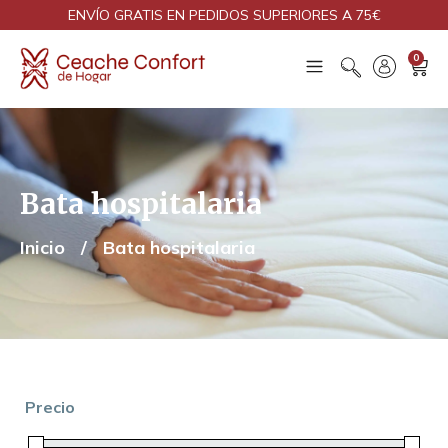
ENVÍO GRATIS EN PEDIDOS SUPERIORES A 75€
0
Bata hospitalaria
Inicio
/
Bata hospitalaria
Precio