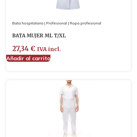
Bata hospitalaria
|
Profesional
|
Ropa profesional
BATA MUJER ML T/XL
27,34
€
IVA incl.
Añadir al carrito