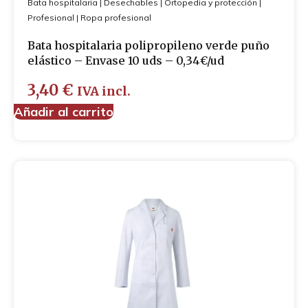
Bata hospitalaria
|
Desechables
|
Ortopedia y protección
|
Profesional
|
Ropa profesional
Bata hospitalaria polipropileno verde puño
elástico – Envase 10 uds – 0,34€/ud
3,40
€
IVA incl.
Añadir al carrito