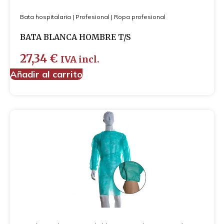
Bata hospitalaria
|
Profesional
|
Ropa profesional
BATA BLANCA HOMBRE T/S
27,34
€
IVA incl.
Añadir al carrito