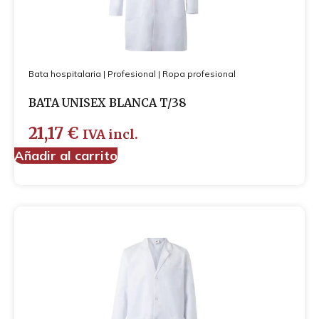
Bata hospitalaria
|
Profesional
|
Ropa profesional
BATA UNISEX BLANCA T/38
21,17
€
IVA incl.
Añadir al carrito