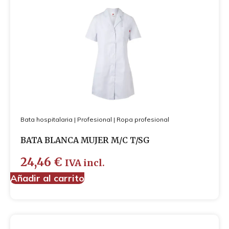
Bata hospitalaria
|
Profesional
|
Ropa profesional
BATA BLANCA MUJER M/C T/SG
24,46
€
IVA incl.
Añadir al carrito