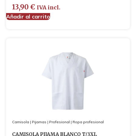
13,90
€
IVA incl.
Añadir al carrito
Camisola
|
Pijamas
|
Profesional
|
Ropa profesional
CAMISOLA PIJAMA BLANCO T/3XL