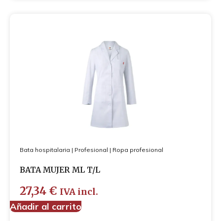
Bata hospitalaria
|
Profesional
|
Ropa profesional
BATA MUJER ML T/L
27,34
€
IVA incl.
Añadir al carrito