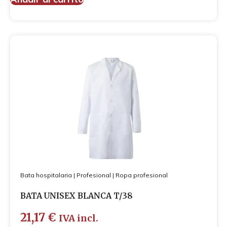
Bata hospitalaria
|
Profesional
|
Ropa profesional
BATA UNISEX BLANCA T/38
21,17
€
IVA incl.