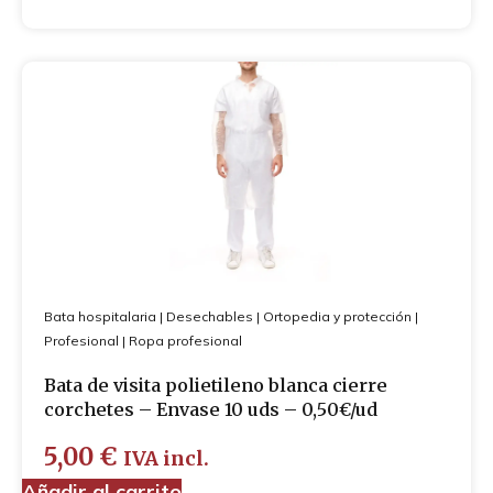
Bata hospitalaria
|
Desechables
|
Ortopedia y protección
|
Profesional
|
Ropa profesional
Bata de visita polietileno blanca cierre
corchetes – Envase 10 uds – 0,50€/ud
5,00
€
IVA incl.
Añadir al carrito