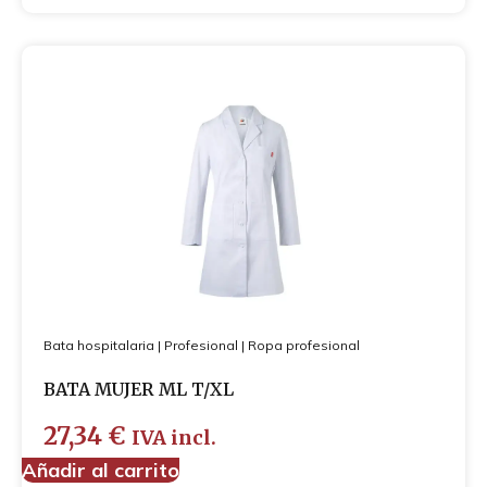
Bata hospitalaria
|
Profesional
|
Ropa profesional
BATA MUJER ML T/XL
27,34
€
IVA incl.
Añadir al carrito