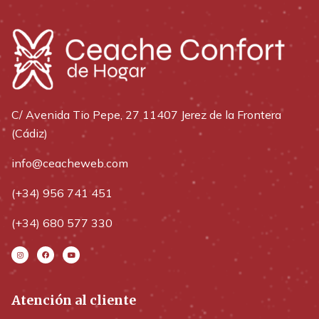
C/ Avenida Tio Pepe, 27 11407 Jerez de la Frontera
(Cádiz)
info@ceacheweb.com
(+34) 956 741 451
(+34) 680 577 330
Atención al cliente