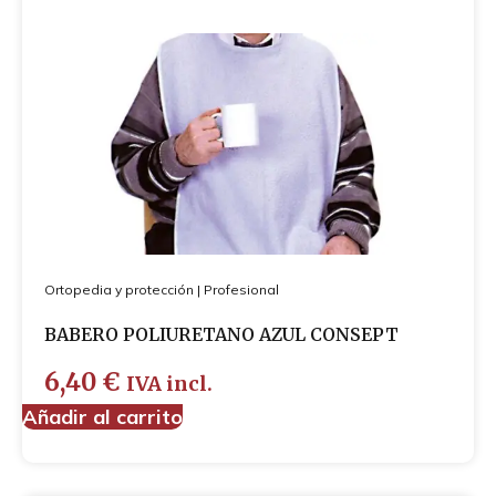
Ortopedia y protección
|
Profesional
BABERO POLIURETANO AZUL CONSEPT
6,40
€
IVA incl.
Añadir al carrito