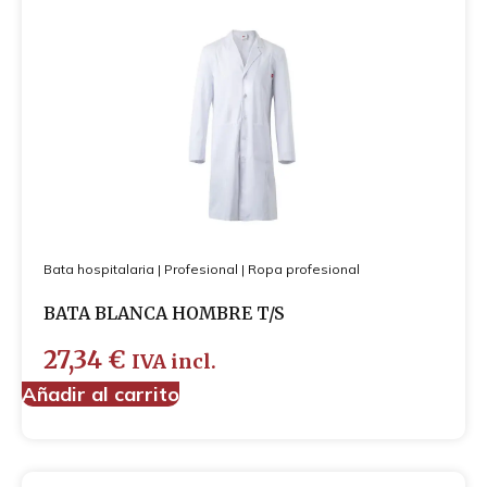
Bata hospitalaria
|
Profesional
|
Ropa profesional
BATA BLANCA HOMBRE T/S
27,34
€
IVA incl.
Añadir al carrito