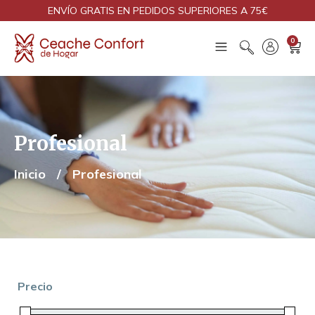
ENVÍO GRATIS EN PEDIDOS SUPERIORES A 75€
0
Profesional
Inicio
/
Profesional
Precio