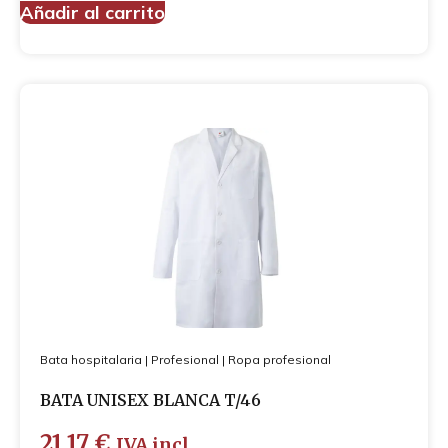
Añadir al carrito
Bata hospitalaria
|
Profesional
|
Ropa profesional
BATA UNISEX BLANCA T/46
21,17
€
IVA incl.