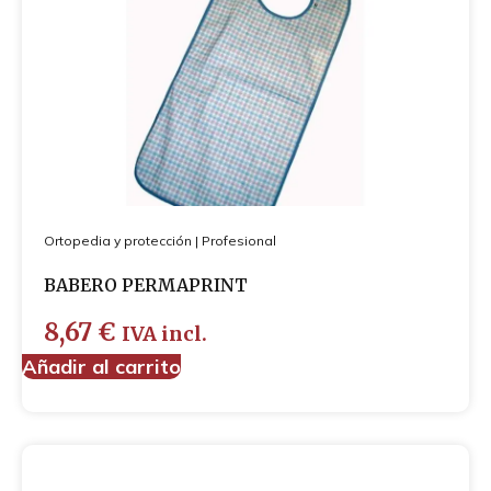
Ortopedia y protección
|
Profesional
BABERO PERMAPRINT
8,67
€
IVA incl.
Añadir al carrito