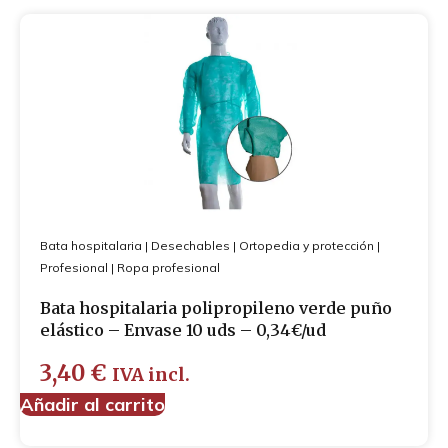
Bata hospitalaria
|
Desechables
|
Ortopedia y protección
|
Profesional
|
Ropa profesional
Bata hospitalaria polipropileno verde puño
elástico – Envase 10 uds – 0,34€/ud
3,40
€
IVA incl.
Añadir al carrito