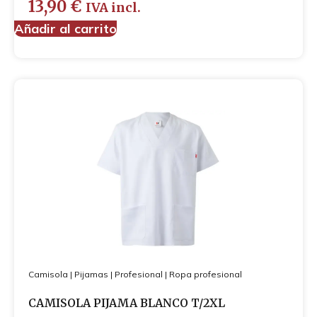
13,90
€
IVA incl.
Añadir al carrito
Camisola
|
Pijamas
|
Profesional
|
Ropa profesional
CAMISOLA PIJAMA BLANCO T/2XL