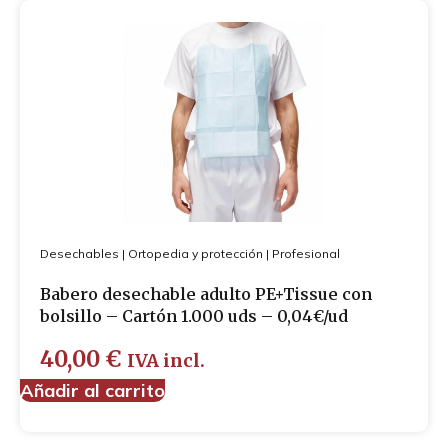
Desechables
|
Ortopedia y protección
|
Profesional
Babero desechable adulto PE+Tissue con
bolsillo – Cartón 1.000 uds – 0,04€/ud
40,00
€
IVA incl.
Añadir al carrito