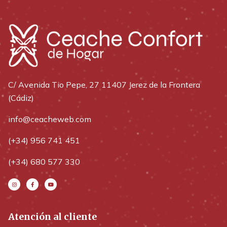
C/ Avenida Tio Pepe, 27 11407 Jerez de la Frontera
(Cádiz)
info@ceacheweb.com
(+34) 956 741 451
(+34) 680 577 330
Atención al cliente