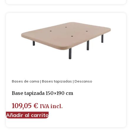
Bases de cama
|
Bases tapizadas
|
Descanso
Base tapizada 150×190 cm
109,05
€
IVA incl.
Añadir al carrito