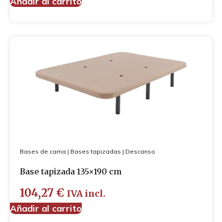
Añadir al carrito
Bases de cama
|
Bases tapizadas
|
Descanso
Base tapizada 135×190 cm
104,27
€
IVA incl.
Añadir al carrito