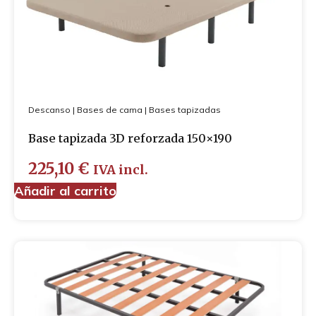
Descanso
|
Bases de cama
|
Bases tapizadas
Base tapizada 3D reforzada 150×190
225,10
€
IVA incl.
Añadir al carrito