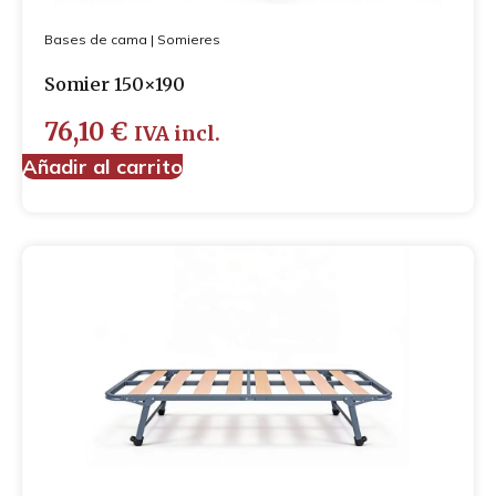
Bases de cama
|
Somieres
Somier 150×190
76,10
€
IVA incl.
Añadir al carrito