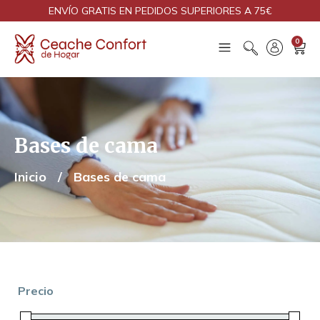
ENVÍO GRATIS EN PEDIDOS SUPERIORES A 75€
0
Bases de cama
Inicio
/
Bases de cama
Precio