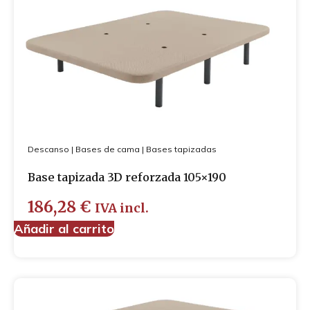
Descanso
|
Bases de cama
|
Bases tapizadas
Base tapizada 3D reforzada 105×190
186,28
€
IVA incl.
Añadir al carrito