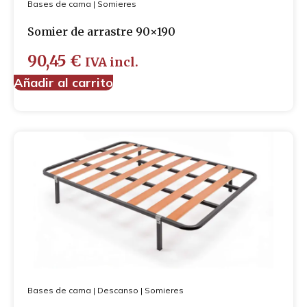
Bases de cama
|
Somieres
Somier de arrastre 90×190
90,45
€
IVA incl.
Añadir al carrito
Bases de cama
|
Descanso
|
Somieres