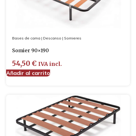
Bases de cama
|
Descanso
|
Somieres
Somier 90×190
54,50
€
IVA incl.
Añadir al carrito