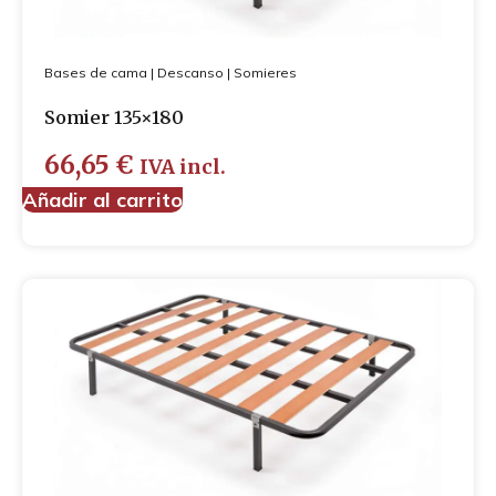
Bases de cama
|
Descanso
|
Somieres
Somier 135×180
66,65
€
IVA incl.
Añadir al carrito