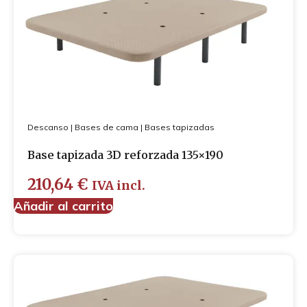
Descanso
|
Bases de cama
|
Bases tapizadas
Base tapizada 3D reforzada 135×190
210,64
€
IVA incl.
Añadir al carrito