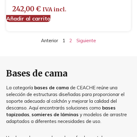
242,00
€
IVA incl.
Añadir al carrito
Anterior
1
2
Siguiente
Bases de cama
La categoría
bases de cama
de CEACHE reúne una
selección de estructuras diseñadas para proporcionar el
soporte adecuado al colchón y mejorar la calidad del
descanso. Aquí encontrarás soluciones como
bases
tapizadas
,
somieres de láminas
y modelos de arrastre
adaptados a diferentes necesidades de uso.