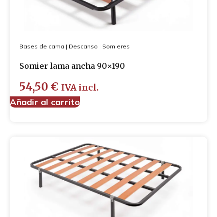
Bases de cama
|
Descanso
|
Somieres
Somier lama ancha 90×190
54,50
€
IVA incl.
Añadir al carrito