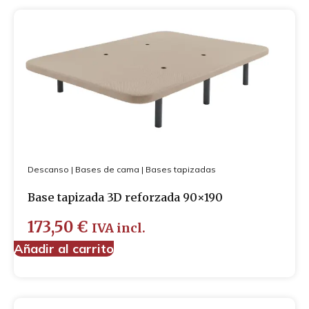
Descanso
|
Bases de cama
|
Bases tapizadas
Base tapizada 3D reforzada 90×190
173,50
€
IVA incl.
Añadir al carrito