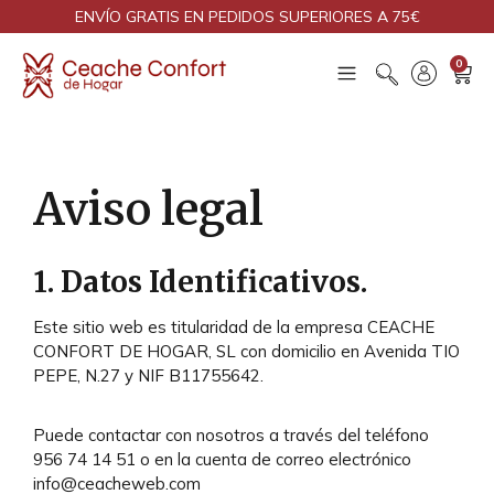
ENVÍO GRATIS EN PEDIDOS SUPERIORES A 75€
0
Aviso legal
1. Datos Identificativos.
Este sitio web es titularidad de la empresa
CEACHE
CONFORT DE HOGAR, SL
con domicilio en Avenida TIO
PEPE, N.27 y NIF B11755642.
Puede contactar con nosotros a través del teléfono
956 74 14 51 o en la cuenta de correo electrónico
info@ceacheweb.com