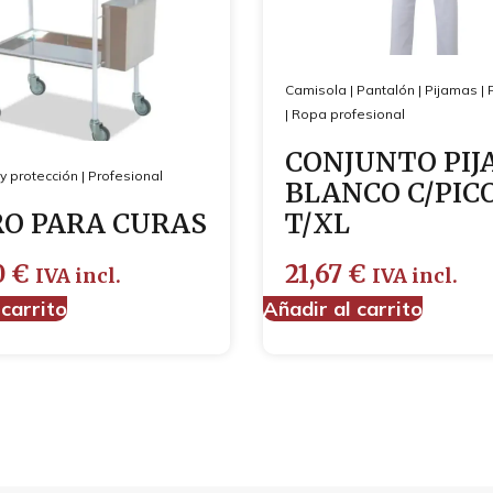
Camisola
|
Pantalón
|
Pijamas
|
|
Ropa profesional
CONJUNTO PI
y protección
|
Profesional
BLANCO C/PIC
O PARA CURAS
T/XL
0
€
21,67
€
IVA incl.
IVA incl.
 carrito
Añadir al carrito