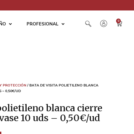
0
AÑO
PROFESIONAL
Y PROTECCIÓN
/ BATA DE VISITA POLIETILENO BLANCA
 – 0,50€/UD
polietileno blanca cierre
vase 10 uds – 0,50€/ud