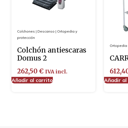
Colchones
|
Descanso
|
Ortopedia y
protección
Ortopedia 
Colchón antiescaras
Domus 2
CARR
262,50
€
612,4
IVA incl.
Añadir al carrito
Añadir al