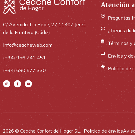
Atención a
Preguntas f
C/ Avenida Tio Pepe, 27 11407 Jerez
¿Tienes dud
de la Frontera (Cádiz)
Términos y 
info@ceacheweb.com
Envíos y de
(+34) 956 741 451
Política de 
(+34) 680 577 330
Política de envíos
Aviso
2026 © Ceache Confort de Hogar SL.