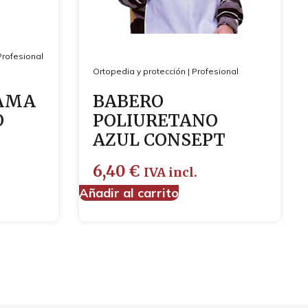
Profesional
Ortopedia y protección
|
Profesional
JAMA
BABERO
O
POLIURETANO
AZUL CONSEPT
6,40
€
IVA incl.
Añadir al carrito