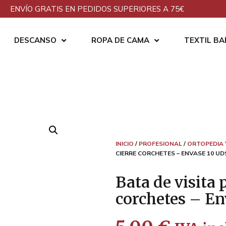
ENVÍO GRATIS EN PEDIDOS SUPERIORES A 75€
DESCANSO
ROPA DE CAMA
TEXTIL B
INICIO
/
PROFESIONAL
/
ORTOPEDIA 
CIERRE CORCHETES – ENVASE 10 UDS
Bata de visita 
corchetes – En