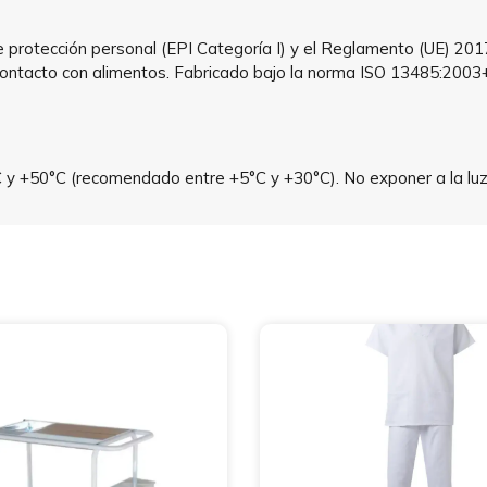
protección personal (EPI Categoría I) y el Reglamento (UE) 201
contacto con alimentos. Fabricado bajo la norma ISO 13485:200
°C y +50°C (recomendado entre +5°C y +30°C). No exponer a la luz 