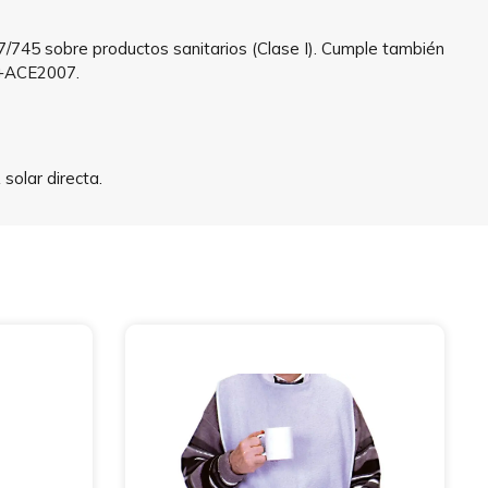
7/745 sobre productos sanitarios (Clase I). Cumple también
3+ACE2007.
solar directa.