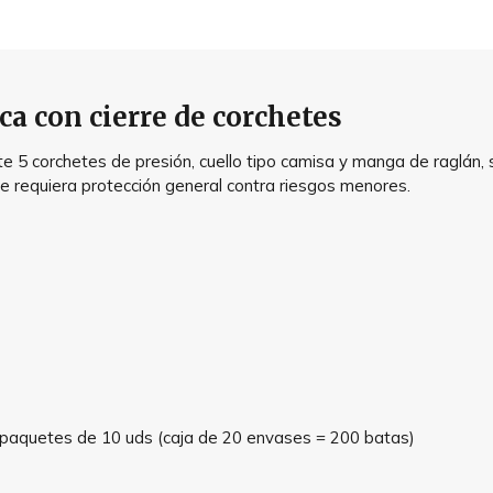
ca con cierre de corchetes
 5 corchetes de presión, cuello tipo camisa y manga de raglán, si
 se requiera protección general contra riesgos menores.
 paquetes de 10 uds (caja de 20 envases = 200 batas)