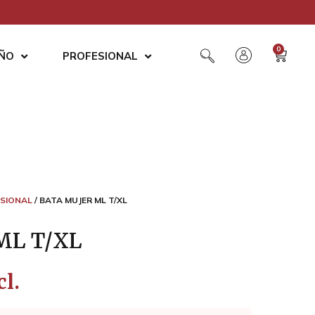
0
AÑO
PROFESIONAL
SIONAL
/ BATA MUJER ML T/XL
ML T/XL
cl.