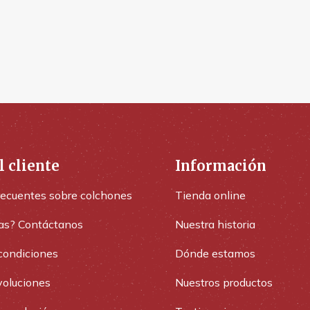
l cliente
Información
recuentes sobre colchones
Tienda online
as? Contáctanos
Nuestra historia
condiciones
Dónde estamos
voluciones
Nuestros productos