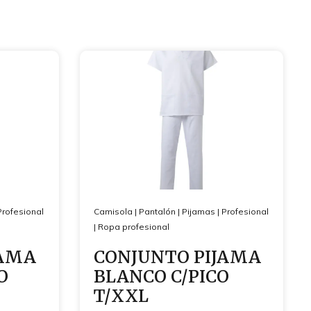
Profesional
Camisola
|
Pantalón
|
Pijamas
|
Profesional
|
Ropa profesional
JAMA
CONJUNTO PIJAMA
O
BLANCO C/PICO
T/XXL