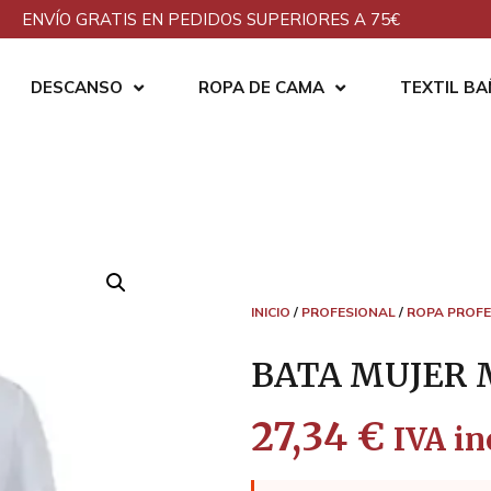
ENVÍO GRATIS EN PEDIDOS SUPERIORES A 75€
DESCANSO
ROPA DE CAMA
TEXTIL B
INICIO
/
PROFESIONAL
/
ROPA PROFE
BATA MUJER 
27,34
€
IVA in