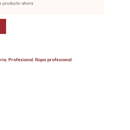
e producto ahora
ria
,
Profesional
,
Ropa profesional