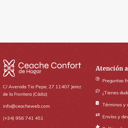
Atención a
Preguntas f
C/ Avenida Tio Pepe, 27 11407 Jerez
¿Tienes dud
de la Frontera (Cádiz)
Términos y 
info@ceacheweb.com
Envíos y de
(+34) 956 741 451