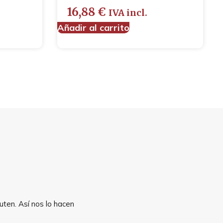
16,88
€
IVA incl.
Añadir al carrito
uten. Así nos lo hacen