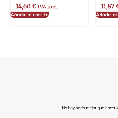
14,60
€
11,87
IVA incl.
Añadir al carrito
Añadir al
No hay nada mejor que hacer la