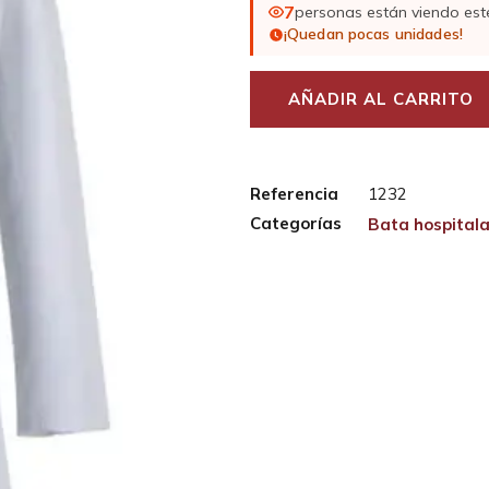
7
personas están viendo est
¡Quedan pocas unidades!
AÑADIR AL CARRITO
Referencia
1232
Categorías
Bata hospitala