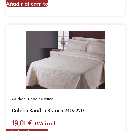
Añadir al carrito
Colchas
|
Ropa de cama
Colcha Sandra Blanca 230×270
19,01
€
IVA incl.