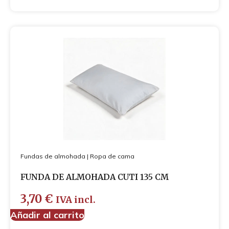
Fundas de almohada
|
Ropa de cama
FUNDA DE ALMOHADA CUTI 135 CM
3,70
€
IVA incl.
Añadir al carrito