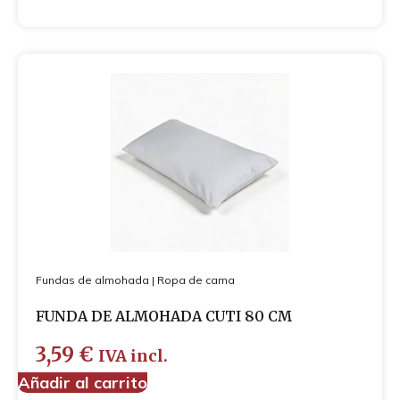
Fundas de almohada
|
Ropa de cama
FUNDA DE ALMOHADA CUTI 80 CM
3,59
€
IVA incl.
Añadir al carrito