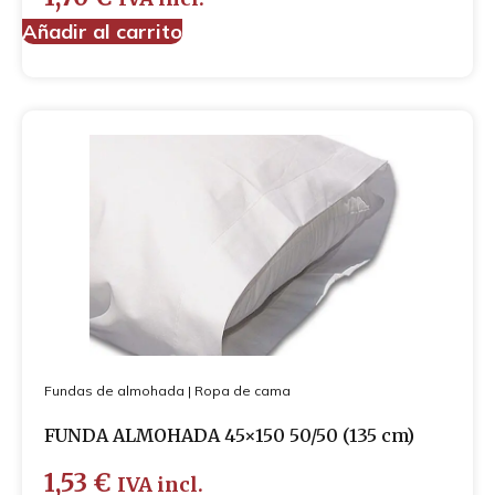
Añadir al carrito
Fundas de almohada
|
Ropa de cama
FUNDA ALMOHADA 45×150 50/50 (135 cm)
1,53
€
IVA incl.