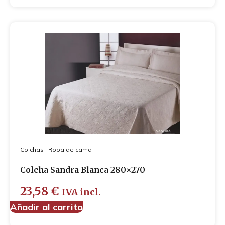
Colchas
|
Ropa de cama
Colcha Sandra Blanca 280×270
23,58
€
IVA incl.
Añadir al carrito