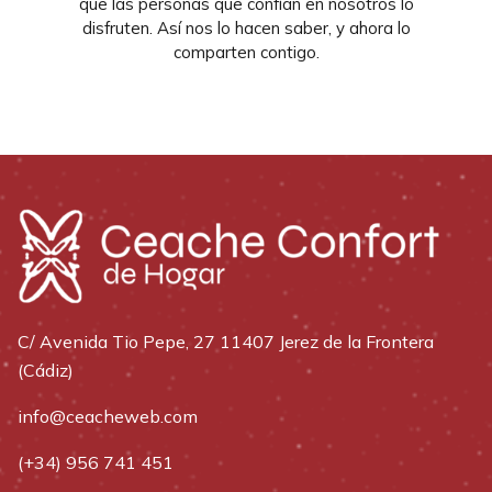
que las personas que confían en nosotros lo
disfruten. Así nos lo hacen saber, y ahora lo
comparten contigo.
C/ Avenida Tio Pepe, 27 11407 Jerez de la Frontera
(Cádiz)
info@ceacheweb.com
(+34) 956 741 451