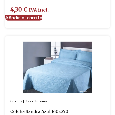
4,30
€
IVA incl.
Añadir al carrito
Colchas
|
Ropa de cama
Colcha Sandra Azul 160×270