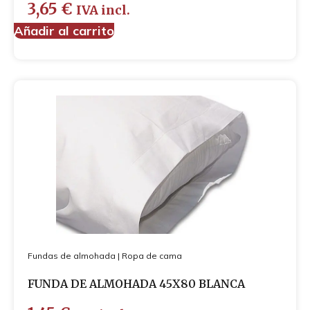
3,65
€
IVA incl.
Añadir al carrito
Fundas de almohada
|
Ropa de cama
FUNDA DE ALMOHADA 45X80 BLANCA