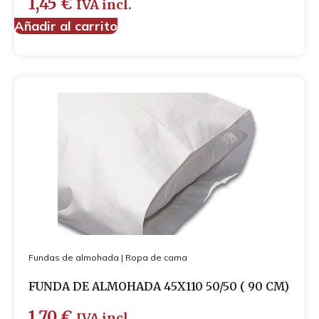
1,45
€
IVA incl.
Añadir al carrito
Fundas de almohada
|
Ropa de cama
FUNDA DE ALMOHADA 45X110 50/50 ( 90 CM)
1,70
€
IVA incl.