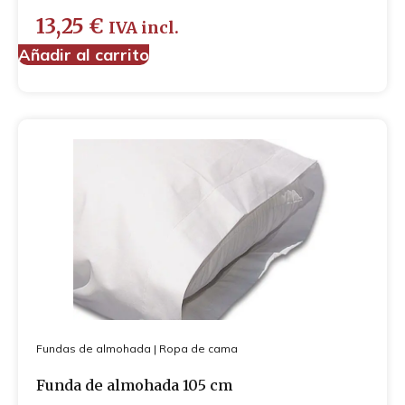
13,25
€
IVA incl.
Añadir al carrito
Fundas de almohada
|
Ropa de cama
Funda de almohada 105 cm