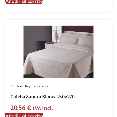
Añadir al carrito
Colchas
|
Ropa de cama
Colcha Sandra Blanca 250×270
20,56
€
IVA incl.
Añadir al carrito