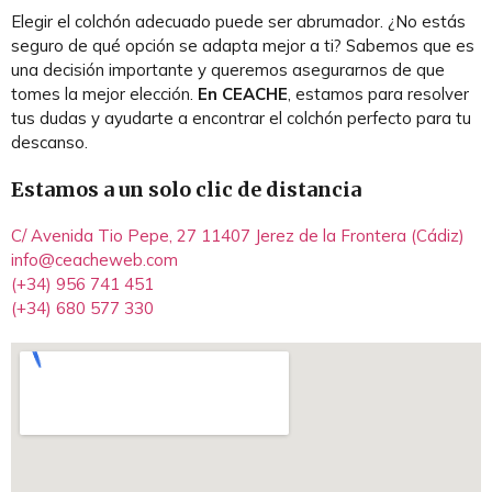
Elegir el colchón adecuado puede ser abrumador. ¿No estás
seguro de qué opción se adapta mejor a ti? Sabemos que es
una decisión importante y queremos asegurarnos de que
tomes la mejor elección.
En CEACHE
, estamos para resolver
tus dudas y ayudarte a encontrar el colchón perfecto para tu
descanso.
Estamos a un solo clic de distancia
C/ Avenida Tio Pepe, 27 11407 Jerez de la Frontera (Cádiz)
info@ceacheweb.com
(+34) 956 741 451
(+34) 680 577 330