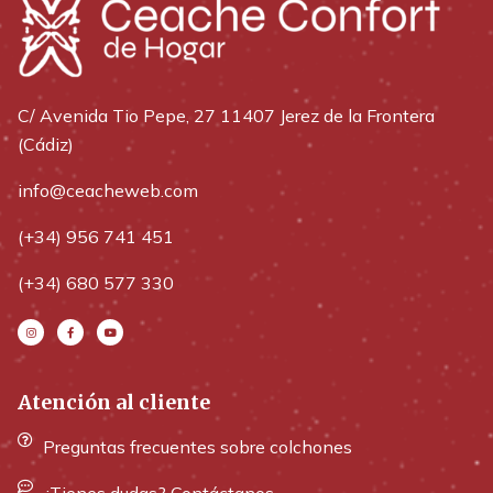
C/ Avenida Tio Pepe, 27 11407 Jerez de la Frontera
(Cádiz)
info@ceacheweb.com
(+34) 956 741 451
(+34) 680 577 330
Atención al cliente
Preguntas frecuentes sobre colchones
¿Tienes dudas? Contáctanos