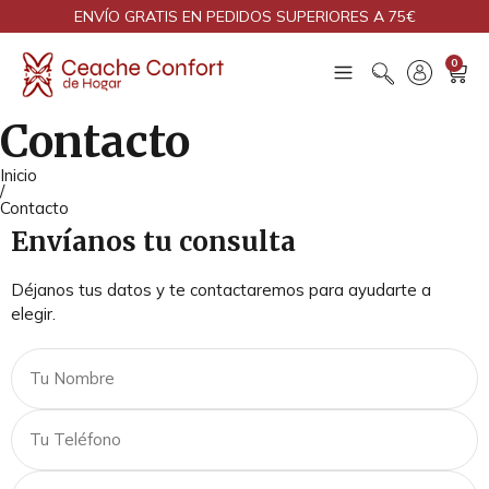
ENVÍO GRATIS EN PEDIDOS SUPERIORES A 75€
0
Contacto
Inicio
/
Contacto
Envíanos tu consulta
Déjanos tus datos y te contactaremos para ayudarte a
elegir.