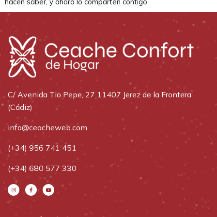
hacen saber, y ahora lo comparten contigo.
C/ Avenida Tio Pepe, 27 11407 Jerez de la Frontera
(Cádiz)
info@ceacheweb.com
(+34) 956 741 451
(+34) 680 577 330