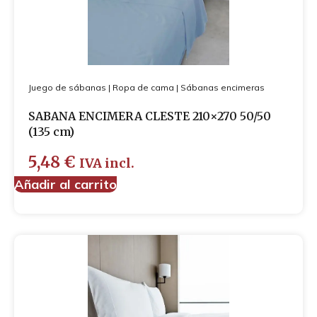
Juego de sábanas
|
Ropa de cama
|
Sábanas encimeras
SABANA ENCIMERA CLESTE 210×270 50/50
(135 cm)
5,48
€
IVA incl.
Añadir al carrito