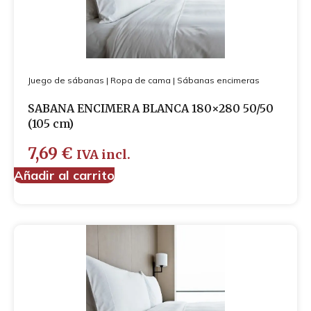
Juego de sábanas
|
Ropa de cama
|
Sábanas encimeras
SABANA ENCIMERA BLANCA 180×280 50/50
(105 cm)
7,69
€
IVA incl.
Añadir al carrito