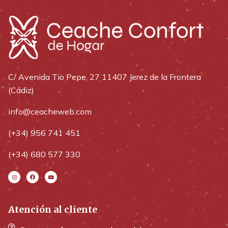
C/ Avenida Tio Pepe, 27 11407 Jerez de la Frontera
(Cádiz)
info@ceacheweb.com
(+34) 956 741 451
(+34) 680 577 330
Atención al cliente