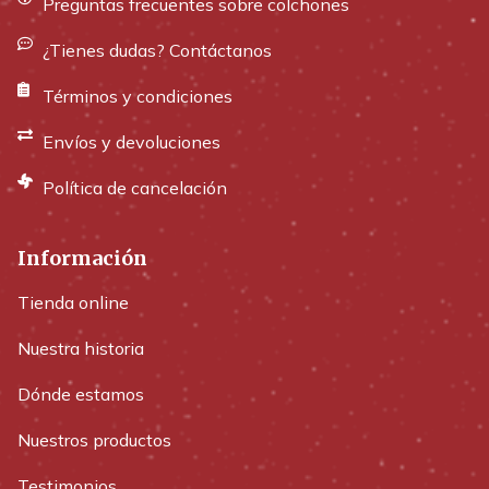
Preguntas frecuentes sobre colchones
¿Tienes dudas? Contáctanos
Términos y condiciones
Envíos y devoluciones
Política de cancelación
Información
Tienda online
Nuestra historia
Dónde estamos
Nuestros productos
Testimonios