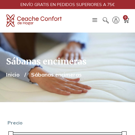
ENVÍO GRATIS EN PEDIDOS SUPERIORES A 75€
0
Sábanas encimeras
Inicio
/
Sábanas encimeras
Precio