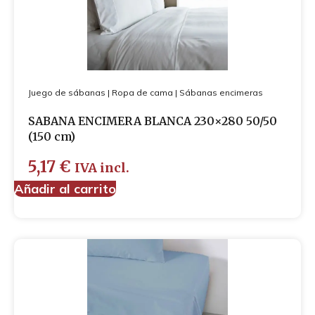
Juego de sábanas
|
Ropa de cama
|
Sábanas encimeras
SABANA ENCIMERA BLANCA 230×280 50/50
(150 cm)
5,17
€
IVA incl.
Añadir al carrito