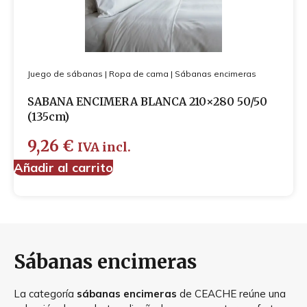
Juego de sábanas
|
Ropa de cama
|
Sábanas encimeras
SABANA ENCIMERA BLANCA 210×280 50/50
(135cm)
9,26
€
IVA incl.
Añadir al carrito
Sábanas encimeras
La categoría
sábanas encimeras
de CEACHE reúne una