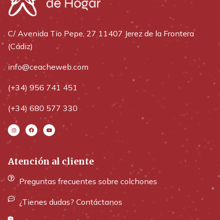
C/ Avenida Tio Pepe, 27 11407 Jerez de la Frontera
(Cádiz)
info@ceacheweb.com
(+34) 956 741 451
(+34) 680 577 330
Atención al cliente
Preguntas frecuentes sobre colchones
¿Tienes dudas? Contáctanos