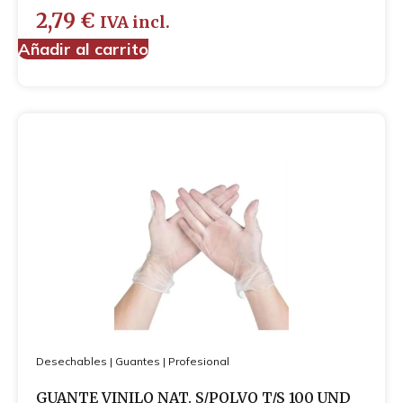
2,79
€
IVA incl.
Añadir al carrito
Desechables
|
Guantes
|
Profesional
GUANTE VINILO NAT. S/POLVO T/S 100 UND