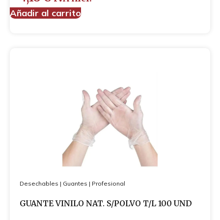
Añadir al carrito
Desechables
|
Guantes
|
Profesional
GUANTE VINILO NAT. S/POLVO T/L 100 UND