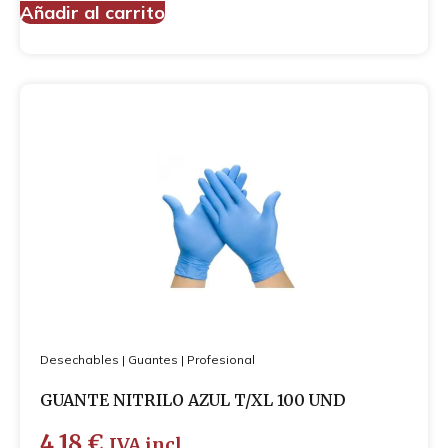
Añadir al carrito
Desechables
|
Guantes
|
Profesional
GUANTE NITRILO AZUL T/XL 100 UND
4,18
€
IVA incl.