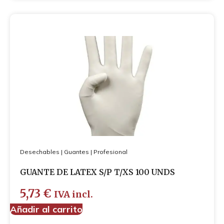
Desechables
|
Guantes
|
Profesional
GUANTE DE LATEX S/P T/XS 100 UNDS
5,73
€
IVA incl.
Añadir al carrito