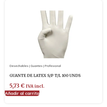
Desechables
|
Guantes
|
Profesional
GUANTE DE LATEX S/P T/L 100 UNDS
5,73
€
IVA incl.
Añadir al carrito