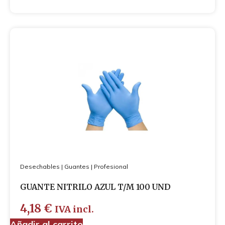
Desechables
|
Guantes
|
Profesional
GUANTE NITRILO AZUL T/M 100 UND
4,18
€
IVA incl.
Añadir al carrito