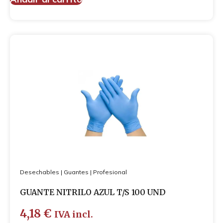
Desechables
|
Guantes
|
Profesional
GUANTE NITRILO AZUL T/S 100 UND
4,18
€
IVA incl.