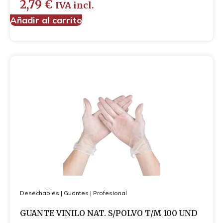
2,79
€
IVA incl.
Añadir al carrito
Desechables
|
Guantes
|
Profesional
GUANTE VINILO NAT. S/POLVO T/M 100 UND