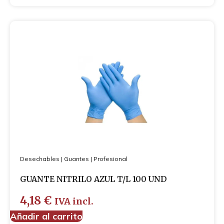
Desechables
|
Guantes
|
Profesional
GUANTE NITRILO AZUL T/L 100 UND
4,18
€
IVA incl.
Añadir al carrito