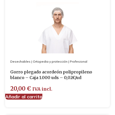
Desechables
|
Ortopedia y protección
|
Profesional
Gorro plegado acordeón polipropileno
blanco – Caja 1.000 uds – 0,02€/ud
20,00
€
IVA incl.
Añadir al carrito