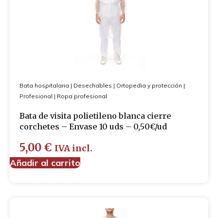
Bata hospitalaria
|
Desechables
|
Ortopedia y protección
|
Profesional
|
Ropa profesional
Bata de visita polietileno blanca cierre
corchetes – Envase 10 uds – 0,50€/ud
5,00
€
IVA incl.
Añadir al carrito