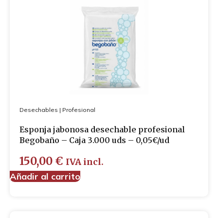
Desechables
|
Profesional
Esponja jabonosa desechable profesional
Begobaño – Caja 3.000 uds – 0,05€/ud
150,00
€
IVA incl.
Añadir al carrito