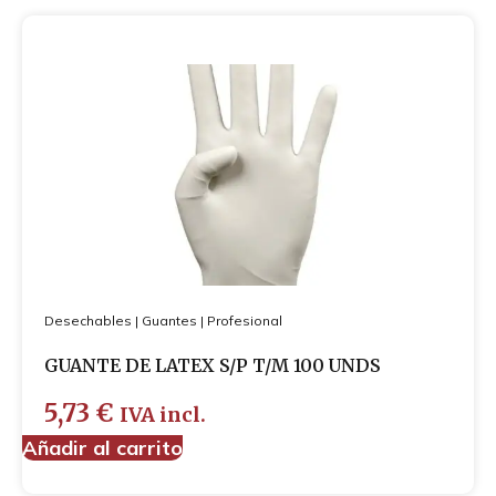
Desechables
|
Guantes
|
Profesional
GUANTE DE LATEX S/P T/M 100 UNDS
5,73
€
IVA incl.
Añadir al carrito