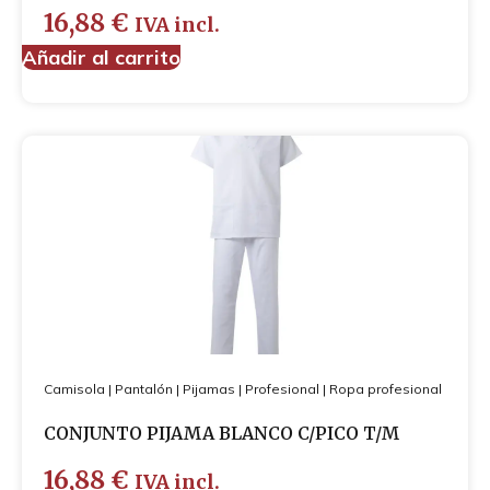
16,88
€
IVA incl.
Añadir al carrito
Camisola
|
Pantalón
|
Pijamas
|
Profesional
|
Ropa profesional
CONJUNTO PIJAMA BLANCO C/PICO T/M
16,88
€
IVA incl.