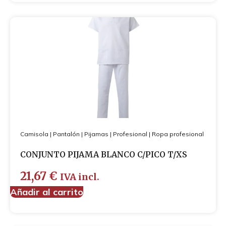
Camisola
|
Pantalón
|
Pijamas
|
Profesional
|
Ropa profesional
CONJUNTO PIJAMA BLANCO C/PICO T/XS
21,67
€
IVA incl.
Añadir al carrito