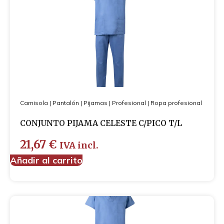
Camisola
|
Pantalón
|
Pijamas
|
Profesional
|
Ropa profesional
CONJUNTO PIJAMA CELESTE C/PICO T/L
21,67
€
IVA incl.
Añadir al carrito