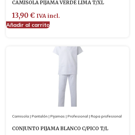
CAMISOLA PIJAMA VERDE LIMA T/XL
13,90
€
IVA incl.
Añadir al carrito
Camisola
|
Pantalón
|
Pijamas
|
Profesional
|
Ropa profesional
CONJUNTO PIJAMA BLANCO C/PICO T/L