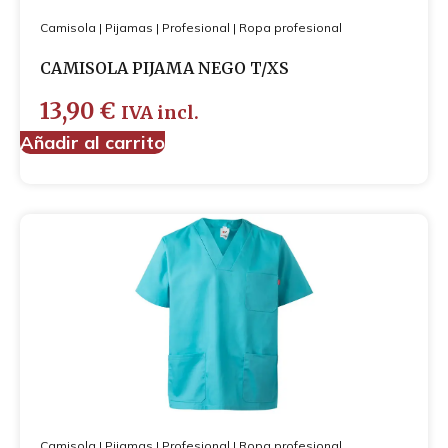
Camisola
|
Pijamas
|
Profesional
|
Ropa profesional
CAMISOLA PIJAMA NEGO T/XS
13,90
€
IVA incl.
Añadir al carrito
Camisola
|
Pijamas
|
Profesional
|
Ropa profesional