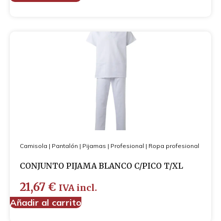
Camisola
|
Pantalón
|
Pijamas
|
Profesional
|
Ropa profesional
CONJUNTO PIJAMA BLANCO C/PICO T/XL
21,67
€
IVA incl.
Añadir al carrito