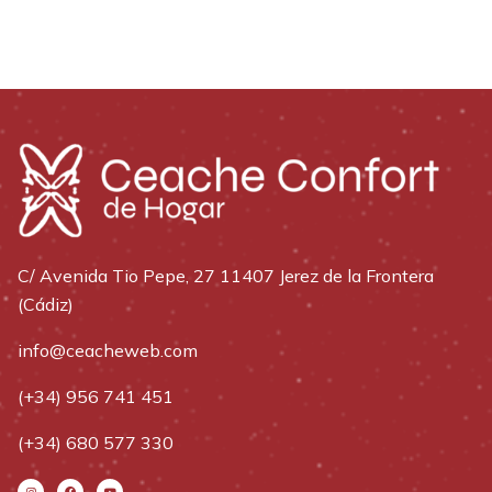
C/ Avenida Tio Pepe, 27 11407 Jerez de la Frontera
(Cádiz)
info@ceacheweb.com
(+34) 956 741 451
(+34) 680 577 330