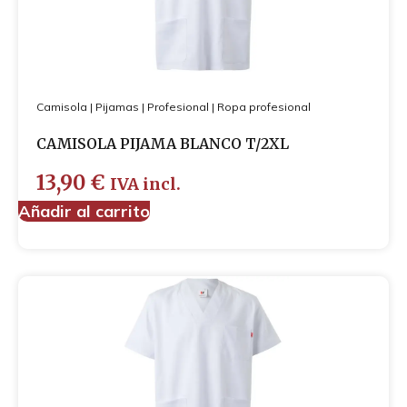
Cubre-zapatos
Guantes
Mascarillas
Camisola
|
Pijamas
|
Profesional
|
Ropa profesional
CAMISOLA PIJAMA BLANCO T/2XL
13,90
€
IVA incl.
Añadir al carrito