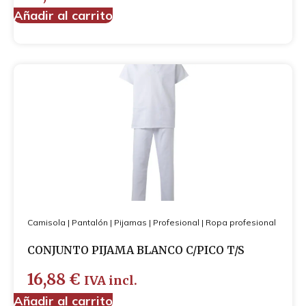
Añadir al carrito
Camisola
|
Pantalón
|
Pijamas
|
Profesional
|
Ropa profesional
CONJUNTO PIJAMA BLANCO C/PICO T/S
16,88
€
IVA incl.
Añadir al carrito