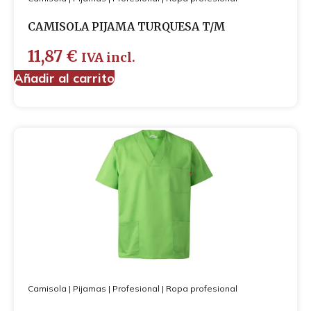
CAMISOLA PIJAMA TURQUESA T/M
11,87
€
IVA incl.
Añadir al carrito
Camisola
|
Pijamas
|
Profesional
|
Ropa profesional