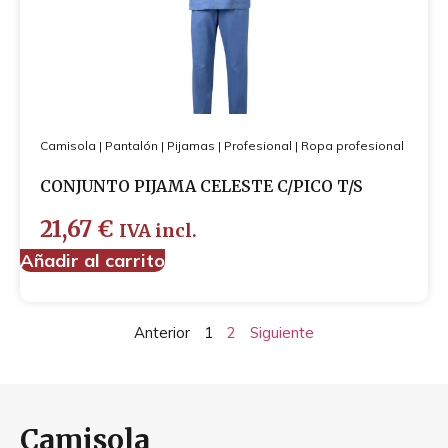
Camisola
|
Pantalón
|
Pijamas
|
Profesional
|
Ropa profesional
CONJUNTO PIJAMA CELESTE C/PICO T/S
21,67
€
IVA incl.
Añadir al carrito
Anterior
1
2
Siguiente
Camisola