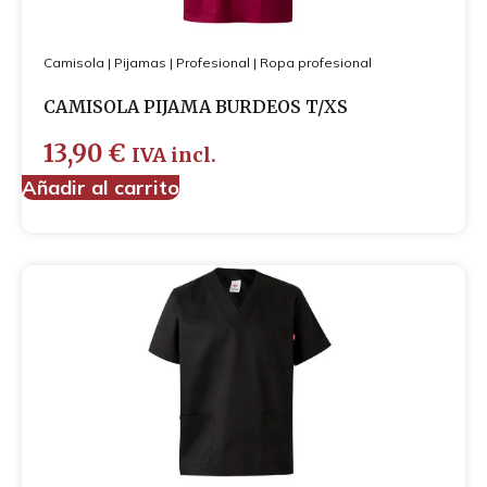
Camisola
|
Pijamas
|
Profesional
|
Ropa profesional
CAMISOLA PIJAMA BURDEOS T/XS
13,90
€
IVA incl.
Añadir al carrito