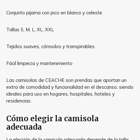
Conjunto pijama con pico en blanco y celeste
Tallas S, M, L, XL, XXL
Tejidos suaves, cómodos y transpirables
Fácil limpieza y mantenimiento
Las camisolas de CEACHE son prendas que aportan un
extra de comodidad y funcionalidad en el descanso, siendo
ideales para uso en hogares, hospitales, hoteles y
residencias.
Cómo elegir la camisola
adecuada
La elección de la camisola adecuada depende de la talla,