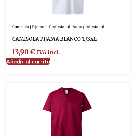
Camisola
|
Pijamas
|
Profesional
|
Ropa profesional
CAMISOLA PIJAMA BLANCO T/3XL
13,90
€
IVA incl.
Añadir al carrito