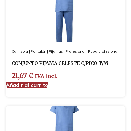
Camisola
|
Pantalón
|
Pijamas
|
Profesional
|
Ropa profesional
CONJUNTO PIJAMA CELESTE C/PICO T/M
21,67
€
IVA incl.
Añadir al carrito