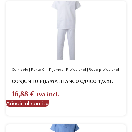
Camisola
|
Pantalón
|
Pijamas
|
Profesional
|
Ropa profesional
CONJUNTO PIJAMA BLANCO C/PICO T/XXL
16,88
€
IVA incl.
Añadir al carrito