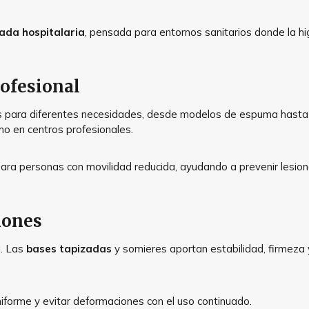
ada hospitalaria
, pensada para entornos sanitarios donde la hig
ofesional
s para diferentes necesidades, desde modelos de espuma hasta c
mo en centros profesionales.
ara personas con movilidad reducida, ayudando a prevenir lesio
hones
a. Las
bases tapizadas
y somieres aportan estabilidad, firmeza y
iforme y evitar deformaciones con el uso continuado.