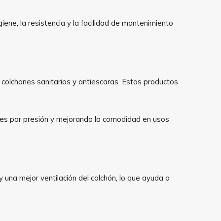
iene, la resistencia y la facilidad de mantenimiento
olchones sanitarios y antiescaras. Estos productos
nes por presión y mejorando la comodidad en usos
 una mejor ventilación del colchón, lo que ayuda a