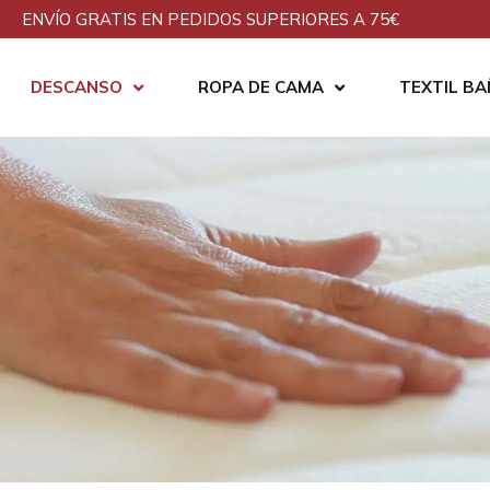
ENVÍO GRATIS EN PEDIDOS SUPERIORES A 75€
DESCANSO
ROPA DE CAMA
TEXTIL B