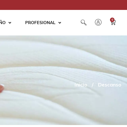
0
AÑO
PROFESIONAL
Inicio
/
Descanso