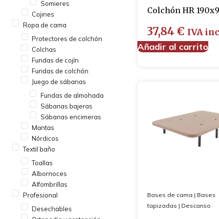
Somieres
Colchón HR 190x
Cojines
Ropa de cama
37,84
€
IVA inc
Protectores de colchón
Añadir al carrito
Colchas
Fundas de cojín
Fundas de colchón
Juego de sábanas
Fundas de almohada
Sábanas bajeras
Sábanas encimeras
Mantas
Nórdicos
Textil baño
Toallas
Albornoces
Alfombrillas
Profesional
Bases de cama
|
Bases
tapizadas
|
Descanso
Desechables