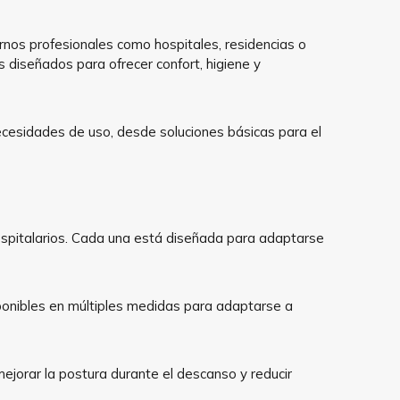
rnos profesionales como hospitales, residencias o
 diseñados para ofrecer confort, higiene y
necesidades de uso, desde soluciones básicas para el
spitalarios. Cada una está diseñada para adaptarse
isponibles en múltiples medidas para adaptarse a
ejorar la postura durante el descanso y reducir