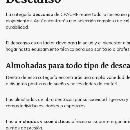
La categoría
descanso
de CEACHE reúne todo lo necesario par
alojamientos. Aquí encontrarás una selección completa de
co
durabilidad.
El descanso es un factor clave para la salud y el bienestar 
hogar hasta equipamiento técnico para uso sanitario o profesi
Almohadas para todo tipo de desc
Dentro de esta categoría encontrarás una amplia variedad d
a distintas posturas de sueño y necesidades de confort.
Las almohadas de fibra destacan por su suavidad, ligereza y v
camas individuales, dobles o especiales.
Las
almohadas viscoelásticas
ofrecen un soporte ergonómico
puntos de presión.