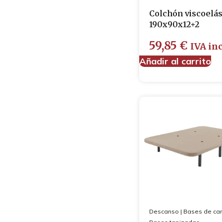
Colchón viscoelás
190x90x12+2
59,85
€
IVA inc
Añadir al carrito
Descanso
|
Bases de c