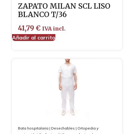
ZAPATO MILAN SCL LISO
BLANCO T/36
41,79
€
IVA incl.
Añadir al carrito
Bata hospitalaria
|
Desechables
|
Ortopedia y