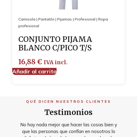
Camisola
|
Pantalón
|
Pijamas
|
Profesional
|
Ropa
profesional
CONJUNTO PIJAMA
BLANCO C/PICO T/S
16,88
€
IVA incl.
Añadir al carrito
QUÉ DICEN NUESTROS CLIENTES
Testimonios
No hay nada mejor que hacer las cosas bien y
que las personas que confían en nosotros lo