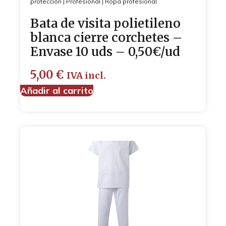
protección
|
Profesional
|
Ropa profesional
Bata de visita polietileno
blanca cierre corchetes –
Envase 10 uds – 0,50€/ud
5,00
€
IVA incl.
Añadir al carrito