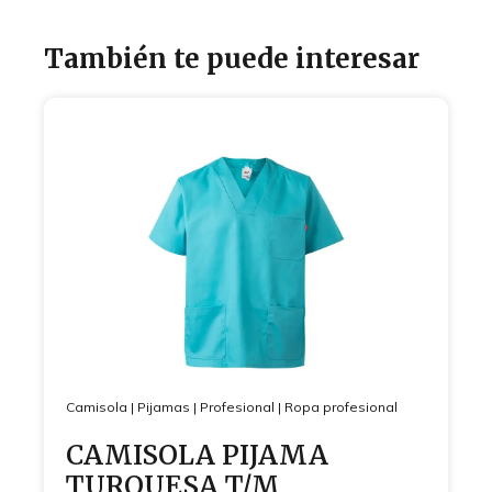
También te puede interesar
Camisola
|
Pijamas
|
Profesional
|
Ropa profesional
CAMISOLA PIJAMA
TURQUESA T/M