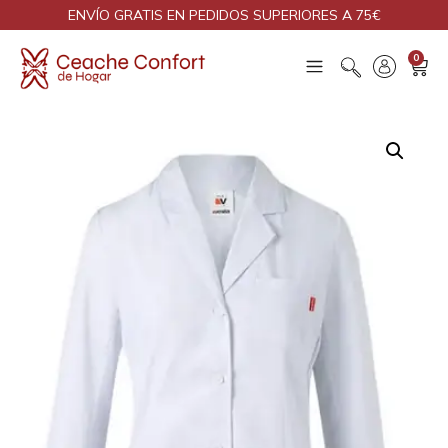
ENVÍO GRATIS EN PEDIDOS SUPERIORES A 75€
0