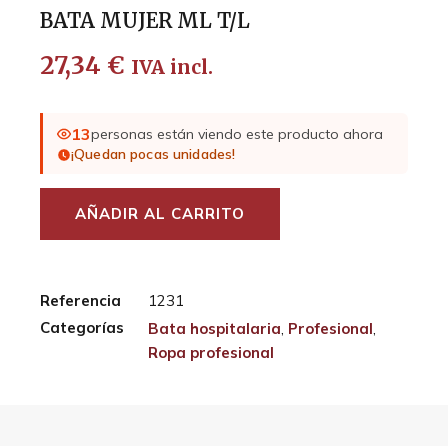
BATA MUJER ML T/L
27,34
€
IVA incl.
13
personas están viendo este producto ahora
¡Quedan pocas unidades!
AÑADIR AL CARRITO
Referencia
1231
Categorías
Bata hospitalaria
,
Profesional
,
Ropa profesional