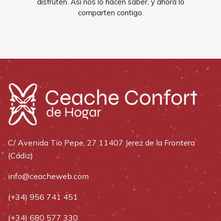
disfruten. Así nos lo hacen saber, y ahora lo
comparten contigo.
C/ Avenida Tio Pepe, 27 11407 Jerez de la Frontera
(Cádiz)
info@ceacheweb.com
(+34) 956 741 451
(+34) 680 577 330