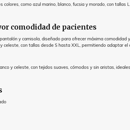
 colores, como azul marino, blanco, fucsia y morado, con tallas L
yor comodidad de pacientes
pantalón y camisola, diseñado para ofrecer máxima comodidad y 
 y celeste, con tallas desde S hasta XXL, permitiendo adaptar el
anco y celeste, con tejidos suaves, cómodos y sin aristas, ideale
s
rado