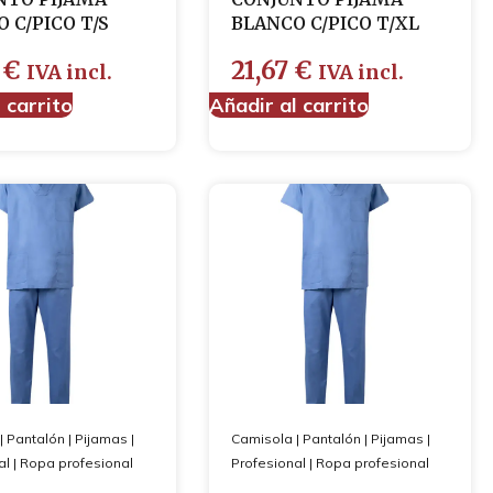
 C/PICO T/S
BLANCO C/PICO T/XL
8
€
21,67
€
IVA incl.
IVA incl.
 carrito
Añadir al carrito
|
Pantalón
|
Pijamas
|
Camisola
|
Pantalón
|
Pijamas
|
al
|
Ropa profesional
Profesional
|
Ropa profesional