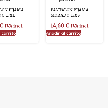
esional
Ropa profesional
LON PIJAMA
PANTALON PIJAMA
O T/XL
MORADO T/XS
€
14,60
€
IVA incl.
IVA incl.
 carrito
Añadir al carrito