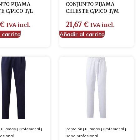
NTO PIJAMA
CONJUNTO PIJAMA
E C/PICO T/L
CELESTE C/PICO T/M
€
21,67
€
IVA incl.
IVA incl.
 carrito
Añadir al carrito
|
Pijamas
|
Profesional
|
Pantalón
|
Pijamas
|
Profesional
|
esional
Ropa profesional