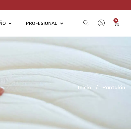
0
AÑO
PROFESIONAL
Inicio
/
Pantalón