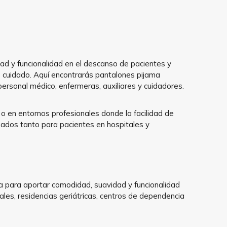
d y funcionalidad en el descanso de pacientes y
de cuidado. Aquí encontrarás pantalones pijama
rsonal médico, enfermeras, auxiliares y cuidadores.
o en entornos profesionales donde la facilidad de
sados tanto para pacientes en hospitales y
da para aportar comodidad, suavidad y funcionalidad
ales, residencias geriátricas, centros de dependencia