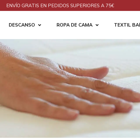
ENVÍO GRATIS EN PEDIDOS SUPERIORES A 75€
DESCANSO
ROPA DE CAMA
TEXTIL B