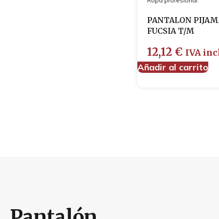
Ropa profesional
PANTALON PIJAM
FUCSIA T/M
12,12
€
IVA inc
Añadir al carrito
Pantalón