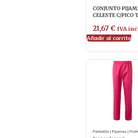
CONJUNTO PIJAM
CELESTE C/PICO T
21,67
€
IVA inc
Añadir al carrito
Pantalón
|
Pijamas
|
Prof