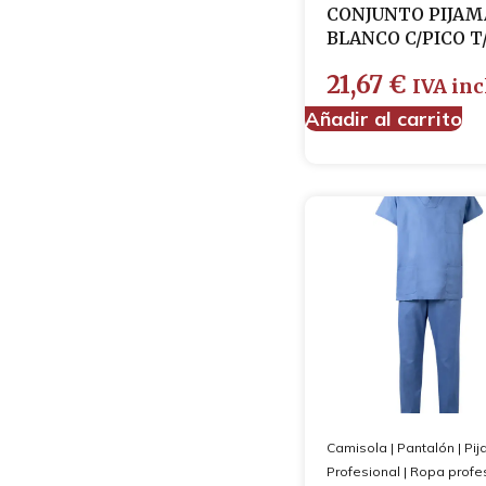
Ortopedia y protección
CONJUNTO PIJAM
Ropa profesional
BLANCO C/PICO T
Bata hospitalaria
21,67
€
Camisola
IVA inc
Pantalón
Añadir al carrito
Pijamas
Zapatos profesionales
Chaquetas de punto
Cubre-zapatos
Guantes
Mascarillas
Camisola
|
Pantalón
|
Pi
Profesional
|
Ropa profe