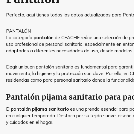
Perfecto, aquí tienes todos los datos actualizados para Pantal
PANTALÓN
La categoría
pantalón
de CEACHE reúne una selección de pren
uso profesional de personal sanitario, especialmente en entor
adaptados a diferentes necesidades de uso, desde modelos pa
Elegir un buen pantalón sanitario es fundamental para garant
movimiento, la higiene y la protección son clave. Por ello, 
residencias como para personal sanitario donde la funcionalid
Pantalón pijama sanitario para pa
El
pantalón pijama sanitario
es una prenda esencial para pa
en cualquier temporada. Destaca por su tejido suave, diseño c
y cuidados en el hogar.