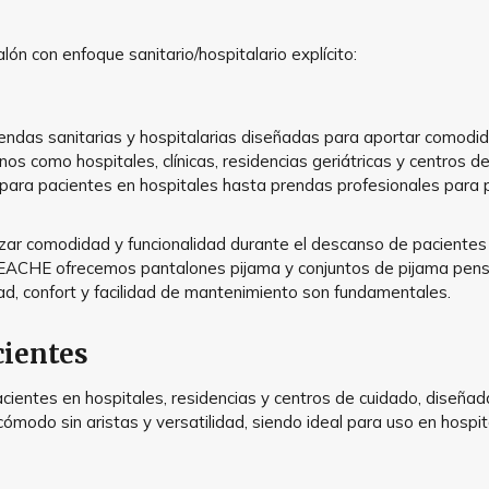
ón con enfoque sanitario/hospitalario explícito:
das sanitarias y hospitalarias diseñadas para aportar comodida
nos como hospitales, clínicas, residencias geriátricas y centros 
ra pacientes en hospitales hasta prendas profesionales para pe
izar comodidad y funcionalidad durante el descanso de pacientes 
en CEACHE ofrecemos pantalones pijama y conjuntos de pijama pen
ad, confort y facilidad de mantenimiento son fundamentales.
cientes
cientes en hospitales, residencias y centros de cuidado, diseña
ómodo sin aristas y versatilidad, siendo ideal para uso en hospit