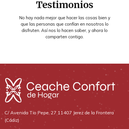
Testimonios
No hay nada mejor que hacer las cosas bien y
que las personas que confían en nosotros lo
disfruten. Así nos lo hacen saber, y ahora lo
comparten contigo.
C/ Avenida Tio Pepe, 27 11407 Jerez de la Frontera
(Cádiz)