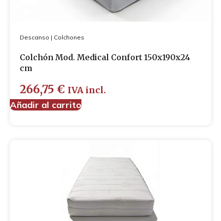
Descanso
|
Colchones
Colchón Mod. Medical Confort 150x190x24
cm
266,75
€
IVA incl.
Añadir al carrito