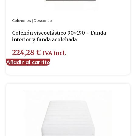
Colchones
|
Descanso
Colchón viscoelástico 90×190 + Funda
interior y funda acolchada
224,28
€
IVA incl.
Añadir al carrito