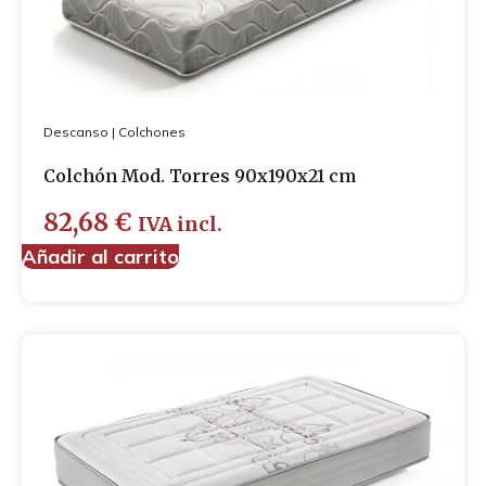
Descanso
|
Colchones
Colchón Mod. Torres 90x190x21 cm
82,68
€
IVA incl.
Añadir al carrito