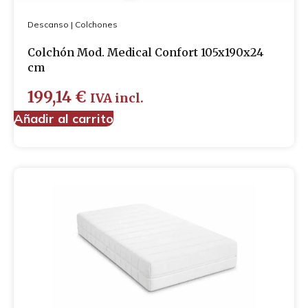
Descanso
|
Colchones
Colchón Mod. Medical Confort 105x190x24
cm
199,14
€
IVA incl.
Añadir al carrito