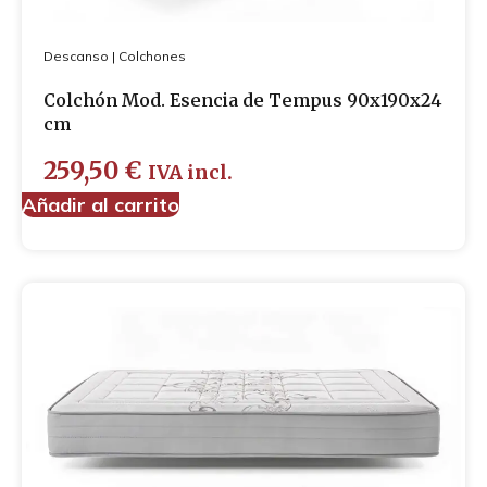
Descanso
|
Colchones
Colchón Mod. Esencia de Tempus 90x190x24
cm
259,50
€
IVA incl.
Añadir al carrito