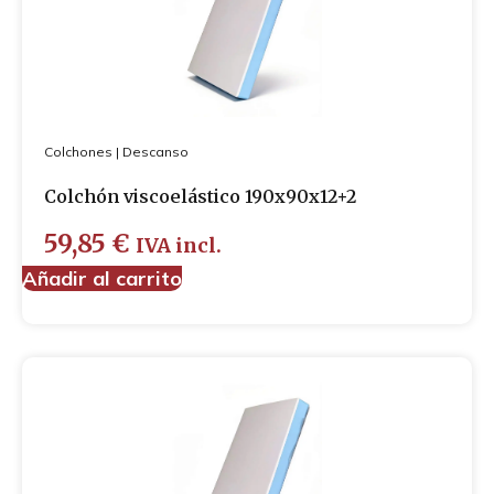
Colchones
|
Descanso
Colchón viscoelástico 190x90x12+2
59,85
€
IVA incl.
Añadir al carrito