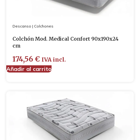
Descanso
|
Colchones
Colchón Mod. Medical Confort 90x190x24
cm
174,56
€
IVA incl.
Añadir al carrito