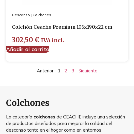
Descanso
|
Colchones
Colchón Ceache Premium 105x190x22 cm
302,50
€
IVA incl.
Añadir al carrito
Anterior
1
2
3
Siguiente
Colchones
La categoría
colchones
de CEACHE incluye una selección
de productos diseñados para mejorar la calidad del
descanso tanto en el hogar como en entornos