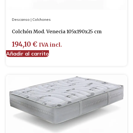
Descanso
|
Colchones
Colchón Mod. Venecia 105x190x25 cm
194,10
€
IVA incl.
Añadir al carrito