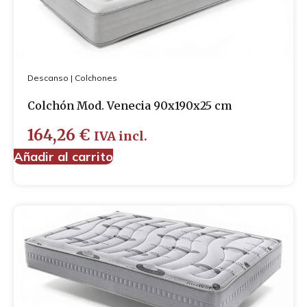
Descanso
|
Colchones
Colchón Mod. Venecia 90x190x25 cm
164,26
€
IVA incl.
Añadir al carrito