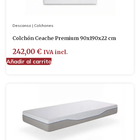
Descanso
|
Colchones
Colchón Ceache Premium 90x190x22 cm
242,00
€
IVA incl.
Añadir al carrito