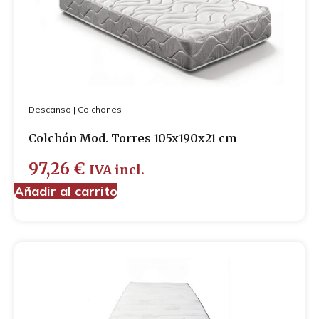
Descanso
|
Colchones
Colchón Mod. Torres 105x190x21 cm
97,26
€
IVA incl.
Añadir al carrito