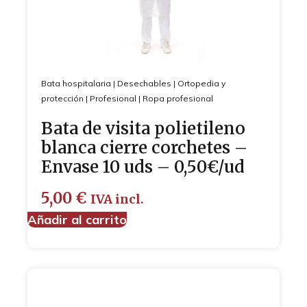
Bata hospitalaria
|
Desechables
|
Ortopedia y
protección
|
Profesional
|
Ropa profesional
Bata de visita polietileno
blanca cierre corchetes –
Envase 10 uds – 0,50€/ud
5,00
€
IVA incl.
Añadir al carrito