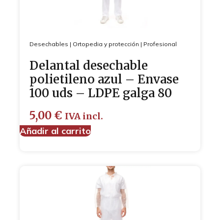
Desechables
|
Ortopedia y protección
|
Profesional
Delantal desechable
polietileno azul – Envase
100 uds – LDPE galga 80
5,00
€
IVA incl.
Añadir al carrito