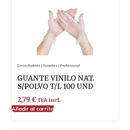
Desechables
|
Guantes
|
Profesional
GUANTE VINILO NAT.
S/POLVO T/L 100 UND
2,79
€
IVA incl.
Añadir al carrito