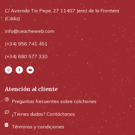
C/ Avenida Tio Pepe, 27 11407 Jerez de la Frontera
(Cádiz)
info@ceacheweb.com
(+34) 956 741 451
(+34) 680 577 330
Atención al cliente
Preguntas frecuentes sobre colchones
¿Tienes dudas? Contáctanos
Términos y condiciones