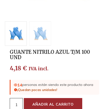
GUANTE NITRILO AZUL T/M 100
UND
4,18
€
IVA incl.
14
personas están viendo este producto ahora
¡Quedan pocas unidades!
AÑADIR AL CARRITO