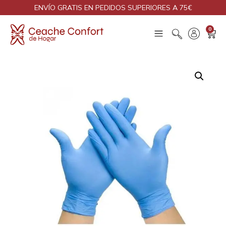
ENVÍO GRATIS EN PEDIDOS SUPERIORES A 75€
0