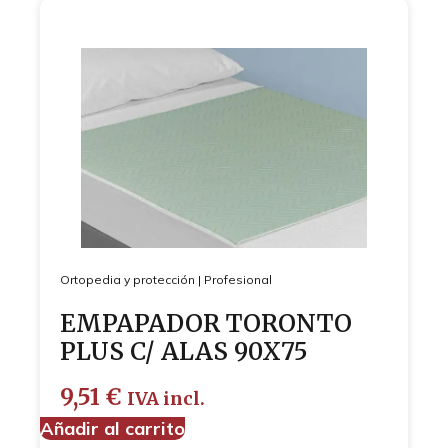
Ortopedia y protección
|
Profesional
EMPAPADOR TORONTO
PLUS C/ ALAS 90X75
9,51
€
IVA incl.
Añadir al carrito