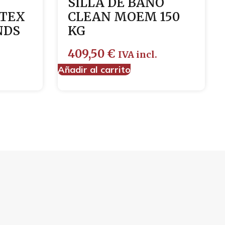
SILLA DE BAÑO
ATEX
CLEAN MOEM 150
NDS
KG
409,50
€
IVA incl.
Añadir al carrito