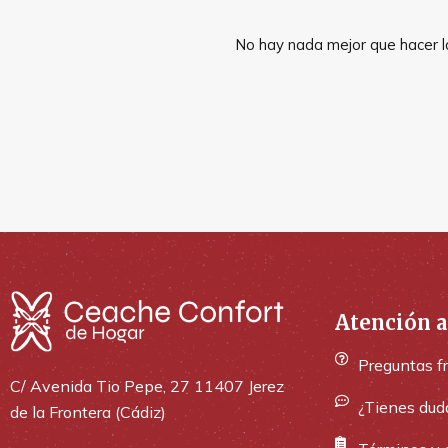
No hay nada mejor que hacer la
Atención a
Preguntas f
C/ Avenida Tio Pepe, 27 11407 Jerez
¿Tienes dud
de la Frontera (Cádiz)