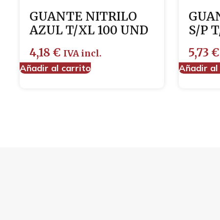
GUANTE NITRILO
GUAN
AZUL T/XL 100 UND
S/P 
4,18
€
5,73
€
IVA incl.
Añadir al carrito
Añadir al