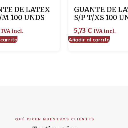
TE DE LATEX
GUANTE DE L
T/M 100 UNDS
S/P T/XS 100 U
5,73
€
IVA incl.
IVA incl.
 carrito
Añadir al carrito
QUÉ DICEN NUESTROS CLIENTES