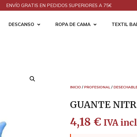
ENVÍO GRATIS EN PEDIDOS SUPERIORES A 75€
DESCANSO
ROPA DE CAMA
TEXTIL B
INICIO
/
PROFESIONAL
/
DESECHABL
GUANTE NITRI
4,18
€
IVA incl