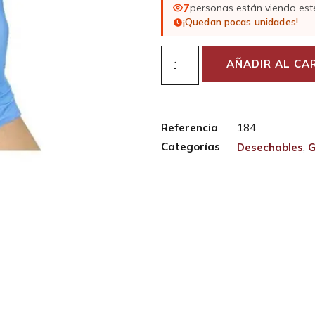
7
personas están viendo est
¡Quedan pocas unidades!
AÑADIR AL CA
Referencia
184
Categorías
Desechables
,
G