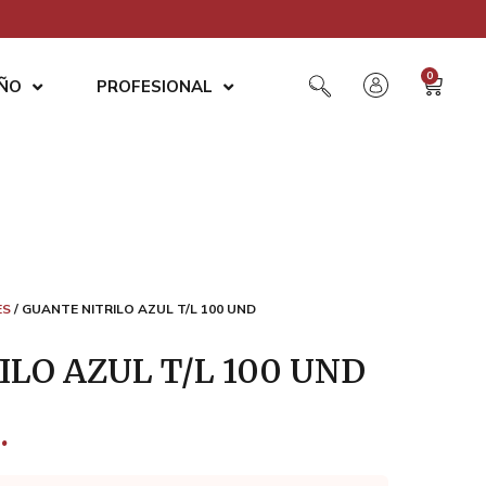
0
AÑO
PROFESIONAL
ES
/ GUANTE NITRILO AZUL T/L 100 UND
LO AZUL T/L 100 UND
.