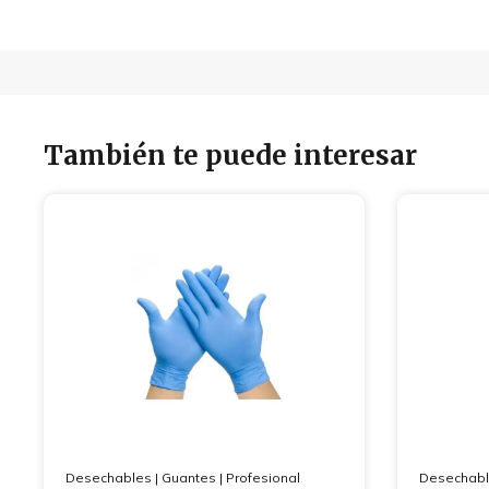
También te puede interesar
Desechables
|
Guantes
|
Profesional
Desechab