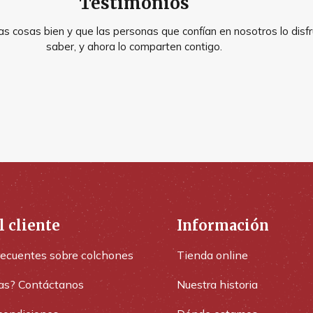
Testimonios
s cosas bien y que las personas que confían en nosotros lo disfr
saber, y ahora lo comparten contigo.
l cliente
Información
recuentes sobre colchones
Tienda online
as? Contáctanos
Nuestra historia