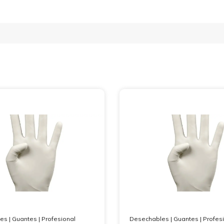
les
|
Guantes
|
Profesional
Desechables
|
Guantes
|
Profes