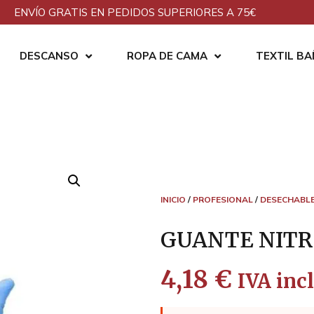
ENVÍO GRATIS EN PEDIDOS SUPERIORES A 75€
DESCANSO
ROPA DE CAMA
TEXTIL B
INICIO
/
PROFESIONAL
/
DESECHABL
GUANTE NITRI
4,18
€
IVA incl