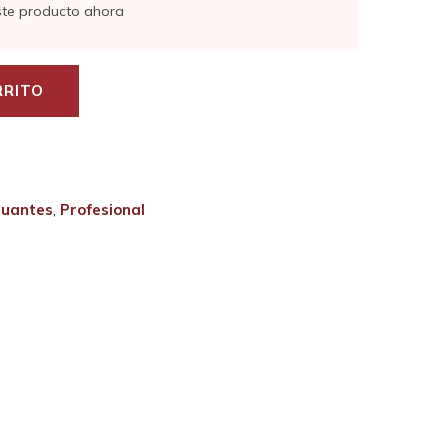
ste producto ahora
RRITO
uantes
,
Profesional