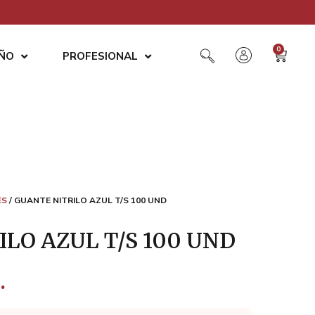
0
AÑO
PROFESIONAL
ES
/ GUANTE NITRILO AZUL T/S 100 UND
LO AZUL T/S 100 UND
.