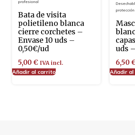
profesional
Desechab
protección
Bata de visita
polietileno blanca
Masc
cierre corchetes –
blanc
Envase 10 uds –
capas
0,50€/ud
uds –
5,00
€
6,50
IVA incl.
Añadir al carrito
Añadir al