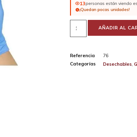
13
personas están viendo e
¡Quedan pocas unidades!
AÑADIR AL CA
Referencia
76
Categorías
Desechables
,
G