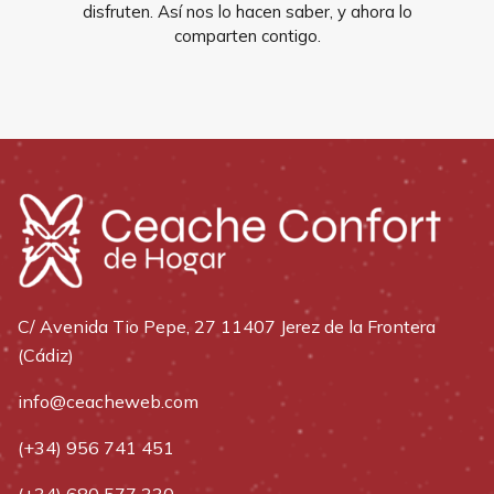
disfruten. Así nos lo hacen saber, y ahora lo
comparten contigo.
C/ Avenida Tio Pepe, 27 11407 Jerez de la Frontera
(Cádiz)
info@ceacheweb.com
(+34) 956 741 451