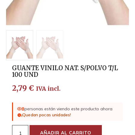
GUANTE VINILO NAT. S/POLVO T/L
100 UND
2,79
€
IVA incl.
8
personas están viendo este producto ahora
¡Quedan pocas unidades!
AÑADIR AL CARRITO