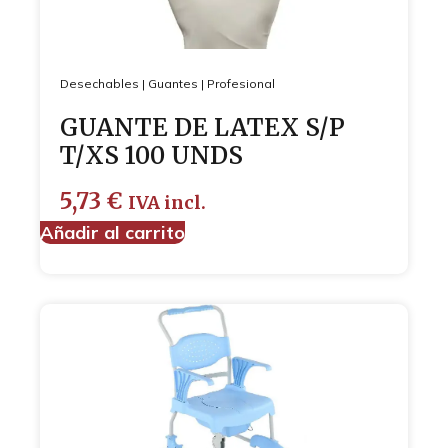
Desechables
|
Guantes
|
Profesional
GUANTE DE LATEX S/P
T/XS 100 UNDS
5,73
€
IVA incl.
Añadir al carrito