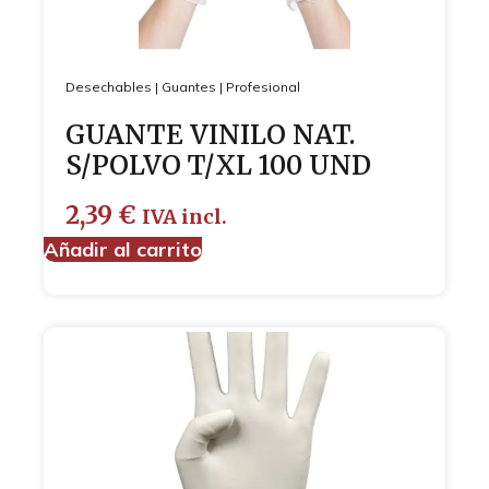
Desechables
|
Guantes
|
Profesional
GUANTE VINILO NAT.
S/POLVO T/XL 100 UND
2,39
€
IVA incl.
Añadir al carrito