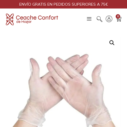
ENVÍO GRATIS EN PEDIDOS SUPERIORES A 75€
0