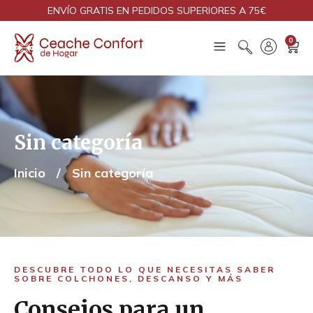
ENVÍO GRATIS EN PEDIDOS SUPERIORES A 75€
0
Sin categoría
Inicio
/
Sin categoría
DESCUBRE TODO LO QUE NECESITAS SABER
SOBRE COLCHONES, DESCANSO Y MÁS
Consejos para un