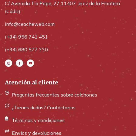
C/ Avenida Tio Pepe, 27 11407 Jerez de la Frontera
(Cádiz)
info@ceacheweb.com
(+34) 956 741 451
(+34) 680 577 330
Atención al cliente
Preguntas frecuentes sobre colchones
¿Tienes dudas? Contáctanos
Términos y condiciones
Envíos y devoluciones