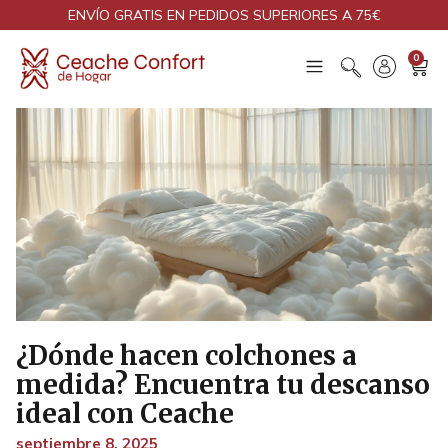
ENVÍO GRATIS EN PEDIDOS SUPERIORES A 75€
0
¿Dónde hacen colchones a
medida? Encuentra tu descanso
ideal con Ceache
septiembre 8, 2025