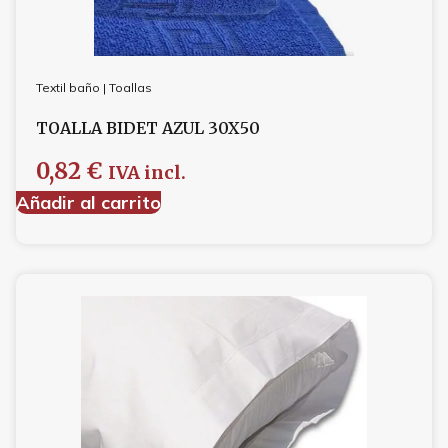
Textil baño
|
Toallas
TOALLA BIDET AZUL 30X50
0,82
€
IVA incl.
Añadir al carrito