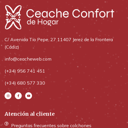
C/ Avenida Tio Pepe, 27 11407 Jerez de la Frontera
(Cádiz)
info@ceacheweb.com
(+34) 956 741 451
(+34) 680 577 330
Atención al cliente
Preguntas frecuentes sobre colchones