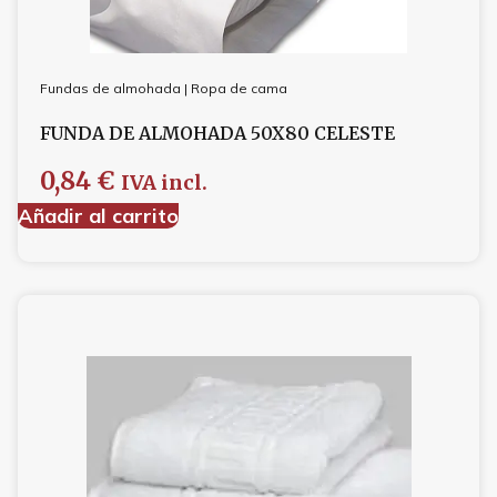
Fundas de almohada
|
Ropa de cama
FUNDA DE ALMOHADA 50X80 CELESTE
0,84
€
IVA incl.
Añadir al carrito