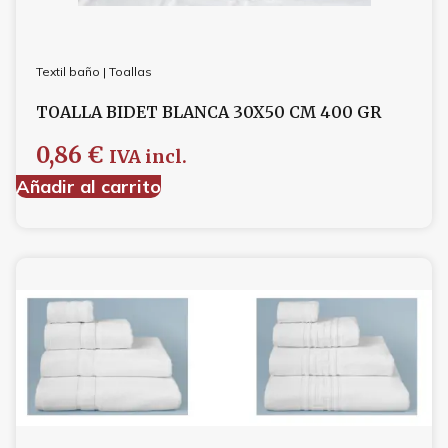
Textil baño
|
Toallas
TOALLA BIDET BLANCA 30X50 CM 400 GR
0,86
€
IVA incl.
Añadir al carrito