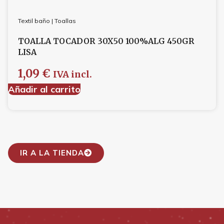
Textil baño
|
Toallas
TOALLA TOCADOR 30X50 100%ALG 450GR
LISA
1,09
€
IVA incl.
Añadir al carrito
IR A LA TIENDA