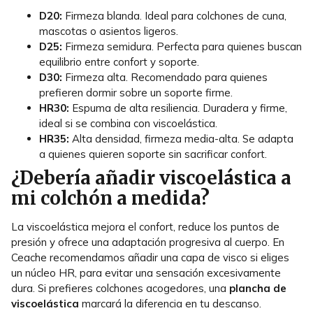
D20:
Firmeza blanda. Ideal para colchones de cuna,
mascotas o asientos ligeros.
D25:
Firmeza semidura. Perfecta para quienes buscan
equilibrio entre confort y soporte.
D30:
Firmeza alta. Recomendado para quienes
prefieren dormir sobre un soporte firme.
HR30:
Espuma de alta resiliencia. Duradera y firme,
ideal si se combina con viscoelástica.
HR35:
Alta densidad, firmeza media-alta. Se adapta
a quienes quieren soporte sin sacrificar confort.
¿Debería añadir viscoelástica a
mi colchón a medida?
La viscoelástica mejora el confort, reduce los puntos de
presión y ofrece una adaptación progresiva al cuerpo. En
Ceache recomendamos añadir una capa de visco si eliges
un núcleo HR, para evitar una sensación excesivamente
dura. Si prefieres colchones acogedores, una
plancha de
viscoelástica
marcará la diferencia en tu descanso.