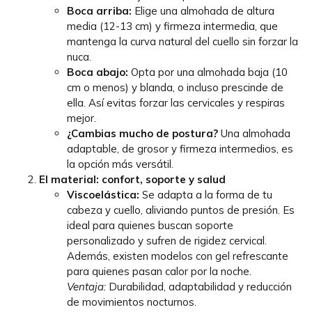
Boca arriba:
Elige una almohada de altura
media (12-13 cm) y firmeza intermedia, que
mantenga la curva natural del cuello sin forzar la
nuca.
Boca abajo:
Opta por una almohada baja (10
cm o menos) y blanda, o incluso prescinde de
ella. Así evitas forzar las cervicales y respiras
mejor.
¿Cambias mucho de postura?
Una almohada
adaptable, de grosor y firmeza intermedios, es
la opción más versátil.
El material: confort, soporte y salud
Viscoelástica:
Se adapta a la forma de tu
cabeza y cuello, aliviando puntos de presión. Es
ideal para quienes buscan soporte
personalizado y sufren de rigidez cervical.
Además, existen modelos con gel refrescante
para quienes pasan calor por la noche.
Ventaja:
Durabilidad, adaptabilidad y reducción
de movimientos nocturnos.