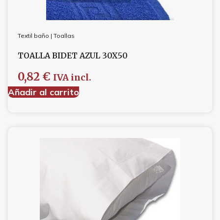
Textil baño
|
Toallas
TOALLA BIDET AZUL 30X50
0,82
€
IVA incl.
Añadir al carrito