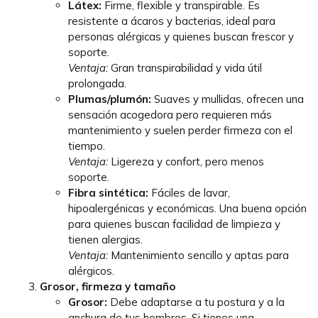
Látex:
Firme, flexible y transpirable. Es
resistente a ácaros y bacterias, ideal para
personas alérgicas y quienes buscan frescor y
soporte.
Ventaja:
Gran transpirabilidad y vida útil
prolongada.
Plumas/plumón:
Suaves y mullidas, ofrecen una
sensación acogedora pero requieren más
mantenimiento y suelen perder firmeza con el
tiempo.
Ventaja:
Ligereza y confort, pero menos
soporte.
Fibra sintética:
Fáciles de lavar,
hipoalergénicas y económicas. Una buena opción
para quienes buscan facilidad de limpieza y
tienen alergias.
Ventaja:
Mantenimiento sencillo y aptas para
alérgicos.
Grosor, firmeza y tamaño
Grosor:
Debe adaptarse a tu postura y a la
anchura de tus hombros. Si tienes una