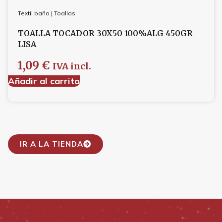
Textil baño
|
Toallas
TOALLA TOCADOR 30X50 100%ALG 450GR
LISA
1,09
€
IVA incl.
Añadir al carrito
IR A LA TIENDA