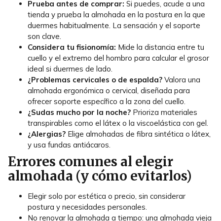
Prueba antes de comprar:
Si puedes, acude a una
tienda y prueba la almohada en la postura en la que
duermes habitualmente. La sensación y el soporte
son clave.
Considera tu fisionomía:
Mide la distancia entre tu
cuello y el extremo del hombro para calcular el grosor
ideal si duermes de lado.
¿Problemas cervicales o de espalda?
Valora una
almohada ergonómica o cervical, diseñada para
ofrecer soporte específico a la zona del cuello.
¿Sudas mucho por la noche?
Prioriza materiales
transpirables como el látex o la viscoelástica con gel.
¿Alergias?
Elige almohadas de fibra sintética o látex,
y usa fundas antiácaros.
Errores comunes al elegir
almohada (y cómo evitarlos)
Elegir solo por estética o precio, sin considerar
postura y necesidades personales.
No renovar la almohada a tiempo: una almohada vieja