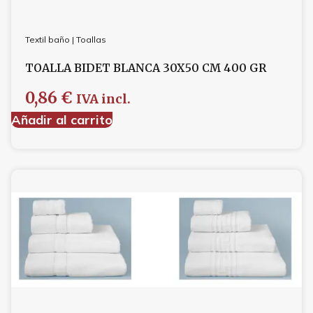
Textil baño
|
Toallas
TOALLA BIDET BLANCA 30X50 CM 400 GR
0,86
€
IVA incl.
Añadir al carrito