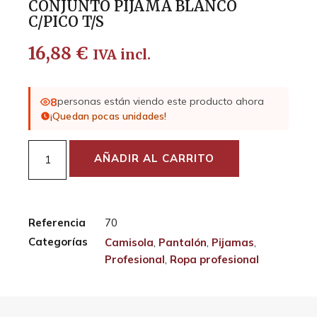
CONJUNTO PIJAMA BLANCO
C/PICO T/S
16,88
€
IVA incl.
8
personas están viendo este producto ahora
¡Quedan pocas unidades!
AÑADIR AL CARRITO
Referencia
70
Categorías
Camisola
,
Pantalón
,
Pijamas
,
Profesional
,
Ropa profesional