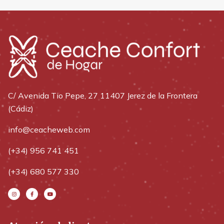
C/ Avenida Tio Pepe, 27 11407 Jerez de la Frontera
(Cádiz)
info@ceacheweb.com
(+34) 956 741 451
(+34) 680 577 330