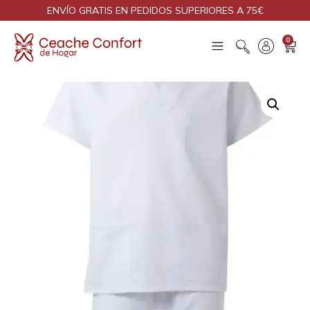
ENVÍO GRATIS EN PEDIDOS SUPERIORES A 75€
0