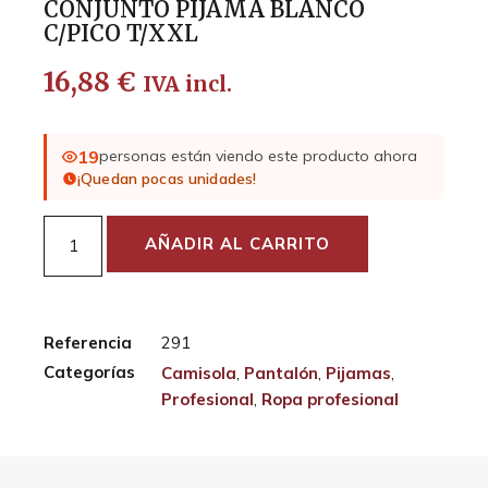
CONJUNTO PIJAMA BLANCO
C/PICO T/XXL
16,88
€
IVA incl.
19
personas están viendo este producto ahora
¡Quedan pocas unidades!
AÑADIR AL CARRITO
Referencia
291
Categorías
Camisola
,
Pantalón
,
Pijamas
,
Profesional
,
Ropa profesional