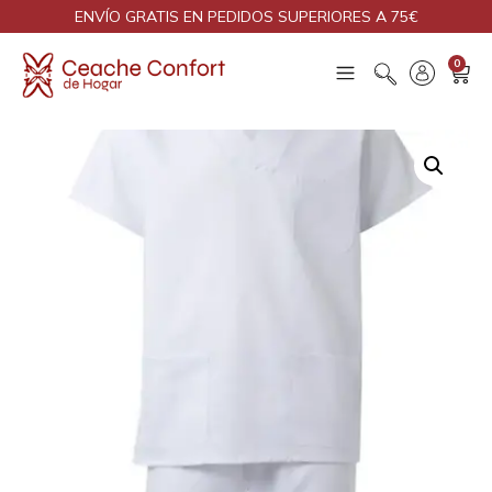
ENVÍO GRATIS EN PEDIDOS SUPERIORES A 75€
0