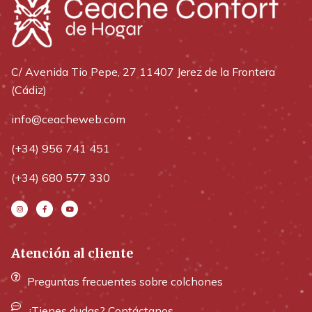
C/ Avenida Tio Pepe, 27 11407 Jerez de la Frontera
(Cádiz)
info@ceacheweb.com
(+34) 956 741 451
(+34) 680 577 330
Atención al cliente
Preguntas frecuentes sobre colchones
¿Tienes dudas? Contáctanos