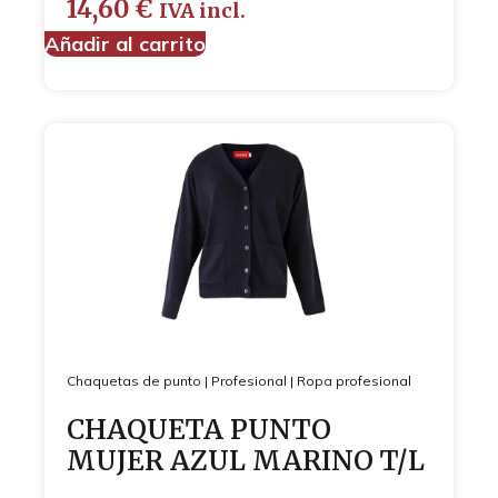
14,60
€
IVA incl.
Añadir al carrito
Chaquetas de punto
|
Profesional
|
Ropa profesional
CHAQUETA PUNTO
MUJER AZUL MARINO T/L