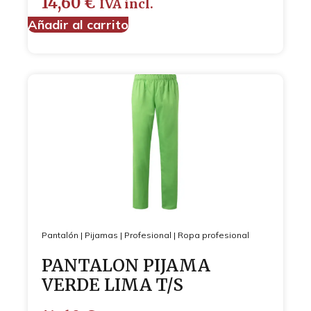
14,60
€
IVA incl.
Añadir al carrito
Pantalón
|
Pijamas
|
Profesional
|
Ropa profesional
PANTALON PIJAMA
VERDE LIMA T/S