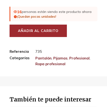
16
personas están viendo este producto ahora
¡Quedan pocas unidades!
AÑADIR AL CARRITO
Referencia
735
Categorías
Pantalón
,
Pijamas
,
Profesional
,
Ropa profesional
También te puede interesar