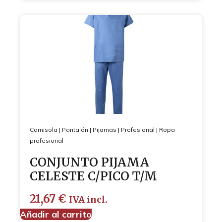
Camisola
|
Pantalón
|
Pijamas
|
Profesional
|
Ropa
profesional
CONJUNTO PIJAMA
CELESTE C/PICO T/M
21,67
€
IVA incl.
Añadir al carrito