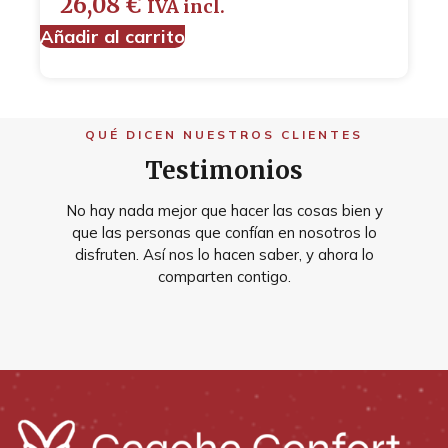
26,08
€
IVA incl.
Añadir al carrito
QUÉ DICEN NUESTROS CLIENTES
Testimonios
No hay nada mejor que hacer las cosas bien y
que las personas que confían en nosotros lo
disfruten. Así nos lo hacen saber, y ahora lo
comparten contigo.