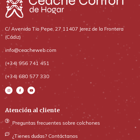
C/ Avenida Tio Pepe, 27 11407 Jerez de la Frontera
(Cádiz)
info@ceacheweb.com
(+34) 956 741 451
(+34) 680 577 330
Atención al cliente
Preguntas frecuentes sobre colchones
¿Tienes dudas? Contáctanos