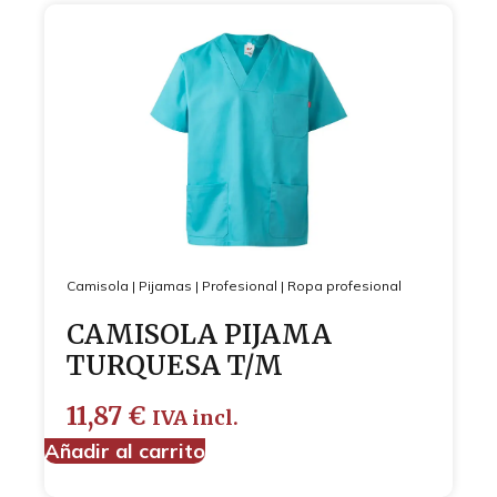
Camisola
|
Pijamas
|
Profesional
|
Ropa profesional
CAMISOLA PIJAMA
TURQUESA T/M
11,87
€
IVA incl.
Añadir al carrito