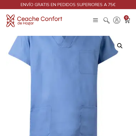
ENVÍO GRATIS EN PEDIDOS SUPERIORES A 75€
0