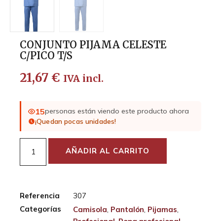
CONJUNTO PIJAMA CELESTE
C/PICO T/S
21,67
€
IVA incl.
15
personas están viendo este producto ahora
¡Quedan pocas unidades!
AÑADIR AL CARRITO
Referencia
307
Categorías
Camisola
,
Pantalón
,
Pijamas
,