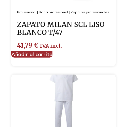
Profesional
|
Ropa profesional
|
Zapatos profesionales
ZAPATO MILAN SCL LISO
BLANCO T/47
41,79
€
IVA incl.
Añadir al carrito