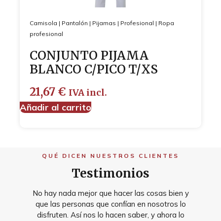
Camisola
|
Pantalón
|
Pijamas
|
Profesional
|
Ropa
profesional
CONJUNTO PIJAMA
BLANCO C/PICO T/XS
21,67
€
IVA incl.
Añadir al carrito
QUÉ DICEN NUESTROS CLIENTES
Testimonios
No hay nada mejor que hacer las cosas bien y
que las personas que confían en nosotros lo
disfruten. Así nos lo hacen saber, y ahora lo