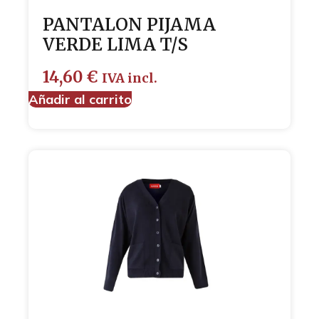
PANTALON PIJAMA
VERDE LIMA T/S
14,60
€
IVA incl.
Añadir al carrito