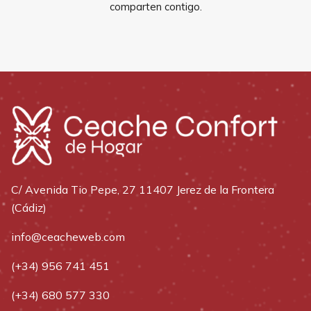
comparten contigo.
C/ Avenida Tio Pepe, 27 11407 Jerez de la Frontera
(Cádiz)
info@ceacheweb.com
(+34) 956 741 451
(+34) 680 577 330