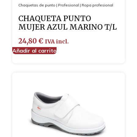
Chaquetas de punto
|
Profesional
|
Ropa profesional
CHAQUETA PUNTO
MUJER AZUL MARINO T/L
24,80
€
IVA incl.
Añadir al carrito