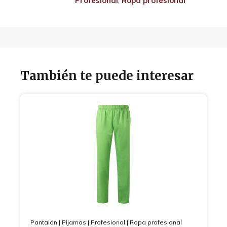
Profesional
,
Ropa profesional
También te puede interesar
Pantalón
|
Pijamas
|
Profesional
|
Ropa profesional