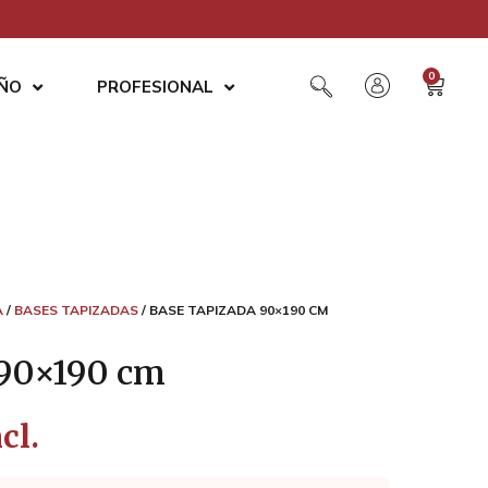
0
AÑO
PROFESIONAL
A
/
BASES TAPIZADAS
/ BASE TAPIZADA 90×190 CM
 90×190 cm
cl.