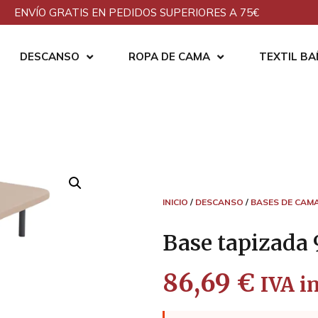
ENVÍO GRATIS EN PEDIDOS SUPERIORES A 75€
DESCANSO
ROPA DE CAMA
TEXTIL B
INICIO
/
DESCANSO
/
BASES DE CAM
Base tapizada
86,69
€
IVA in