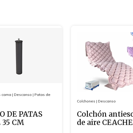
s cama
|
Descanso
|
Patas de
Colchones
|
Descanso
O DE PATAS
Colchón anties
 35 CM
de aire CEACHE