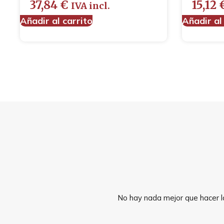
37,84
€
15,12
IVA incl.
Añadir al carrito
Añadir al
No hay nada mejor que hacer la