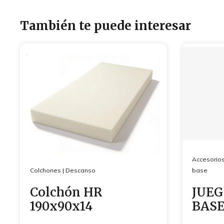
También te puede interesar
Accesorio
Colchones
|
Descanso
base
Colchón HR
JUEG
190x90x14
BASE