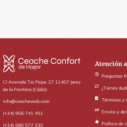
Atención a
Preguntas f
C/ Avenida Tio Pepe, 27 11407 Jerez
¿Tienes dud
de la Frontera (Cádiz)
Términos y 
info@ceacheweb.com
Envíos y de
(+34) 956 741 451
Política de 
(+34) 680 577 330