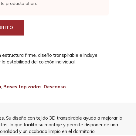
ste producto ahora
RRITO
 estructura firme, diseño transpirable e incluye
la estabilidad del colchón individual.
a
,
Bases tapizadas
,
Descanso
. Su diseño con tejido 3D transpirable ayuda a mejorar la
as, lo que facilita su montaje y permite disponer de una
onalidad y un acabado limpio en el dormitorio.