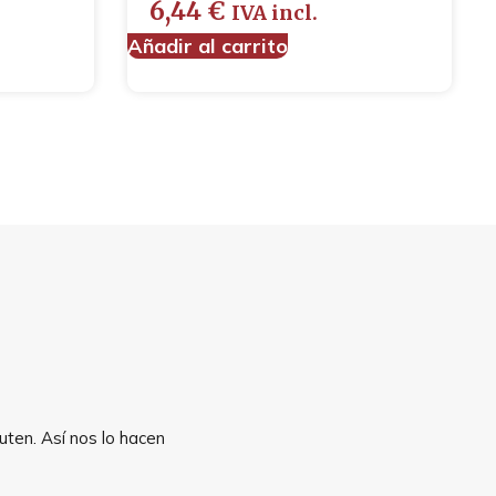
6,44
€
IVA incl.
Añadir al carrito
uten. Así nos lo hacen