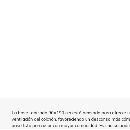
La base tapizada 90×190 cm está pensada para ofrecer una 
ventilación del colchón, favoreciendo un descanso más cómo
base lista para usar con mayor comodidad. Es una solución 