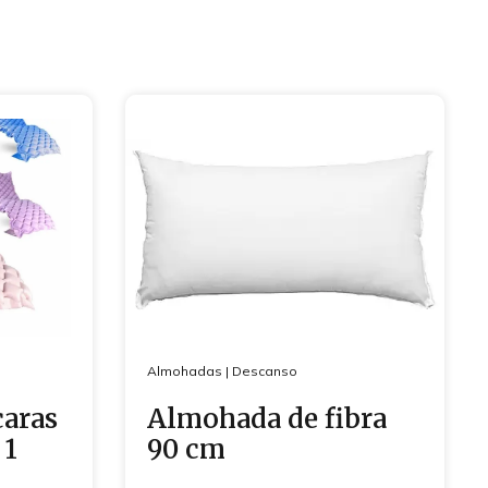
Almohadas
|
Descanso
caras
Almohada de fibra
 1
90 cm