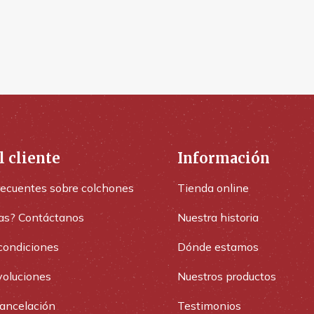
l cliente
Información
recuentes sobre colchones
Tienda online
as? Contáctanos
Nuestra historia
condiciones
Dónde estamos
voluciones
Nuestros productos
cancelación
Testimonios