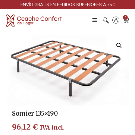
ENVÍO GRATIS EN PEDIDOS SUPERIORES A 75€
0
Somier 135×190
96,12
€
IVA incl.