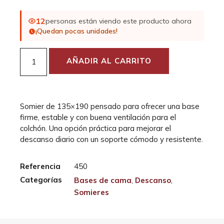
12
personas están viendo este producto ahora
¡Quedan pocas unidades!
AÑADIR AL CARRITO
Somier de 135×190 pensado para ofrecer una base
firme, estable y con buena ventilación para el
colchón. Una opción práctica para mejorar el
descanso diario con un soporte cómodo y resistente.
Referencia
450
Categorías
Bases de cama
,
Descanso
,
Somieres