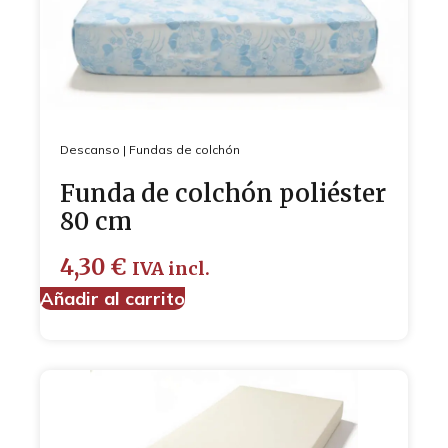
Descanso
|
Fundas de colchón
Funda de colchón poliéster
80 cm
4,30
€
IVA incl.
Añadir al carrito