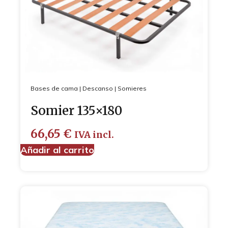
Bases de cama
|
Descanso
|
Somieres
Somier 135×180
66,65
€
IVA incl.
Añadir al carrito