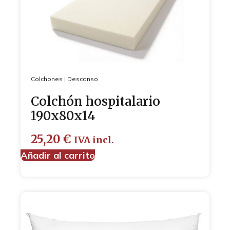
Colchones
|
Descanso
Colchón hospitalario
190x80x14
25,20
€
IVA incl.
Añadir al carrito