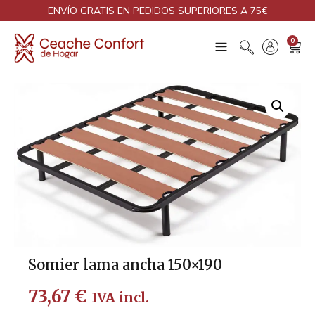
ENVÍO GRATIS EN PEDIDOS SUPERIORES A 75€
0
Somier lama ancha 150×190
73,67
€
IVA incl.