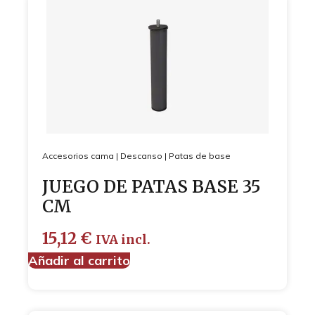
Accesorios cama
|
Descanso
|
Patas de base
JUEGO DE PATAS BASE 35
CM
15,12
€
IVA incl.
Añadir al carrito