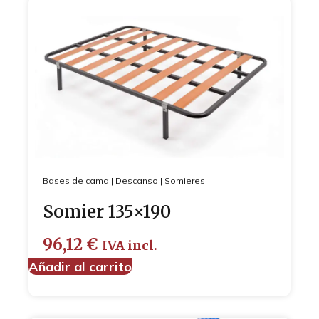
Bases de cama
|
Descanso
|
Somieres
Somier 135×190
96,12
€
IVA incl.
Añadir al carrito