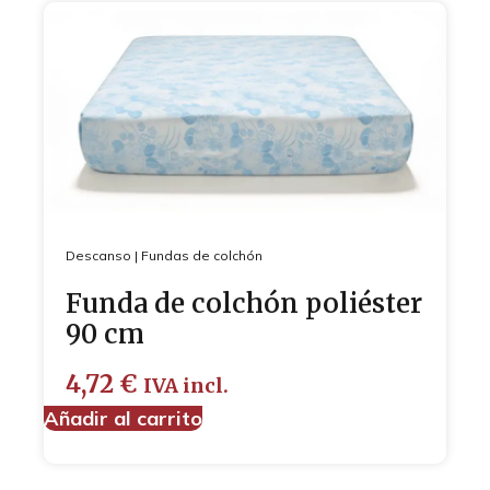
Descanso
|
Fundas de colchón
Funda de colchón poliéster
90 cm
4,72
€
IVA incl.
Añadir al carrito