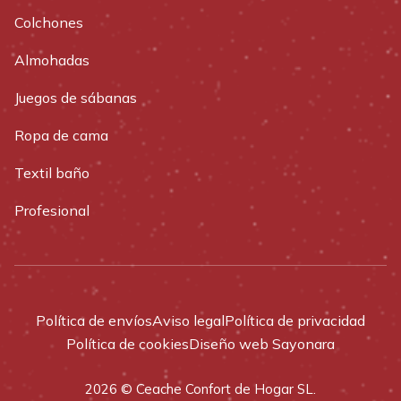
Colchones
Almohadas
Juegos de sábanas
Ropa de cama
Textil baño
Profesional
Política de envíos
Aviso legal
Política de privacidad
Política de cookies
Diseño web Sayonara
2026 © Ceache Confort de Hogar SL.