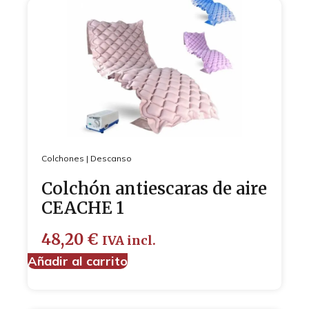
Colchones
|
Descanso
Colchón antiescaras de aire
CEACHE 1
48,20
€
IVA incl.
Añadir al carrito