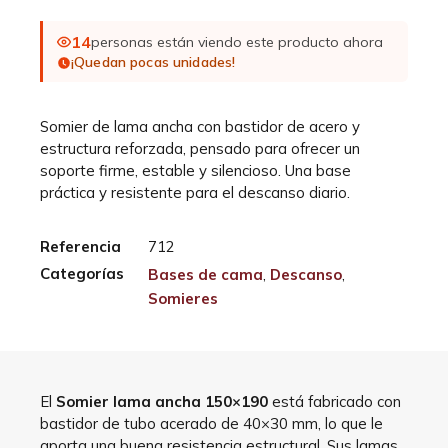
14
personas están viendo este producto ahora
¡Quedan pocas unidades!
Somier de lama ancha con bastidor de acero y
estructura reforzada, pensado para ofrecer un
soporte firme, estable y silencioso. Una base
práctica y resistente para el descanso diario.
Referencia
712
Categorías
Bases de cama
,
Descanso
,
Somieres
El
Somier lama ancha 150×190
está fabricado con
bastidor de tubo acerado de 40×30 mm, lo que le
aporta una buena resistencia estructural. Sus lamas