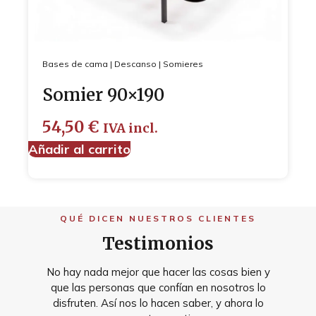
Bases de cama
|
Descanso
|
Somieres
Somier 90×190
54,50
€
IVA incl.
Añadir al carrito
QUÉ DICEN NUESTROS CLIENTES
Testimonios
No hay nada mejor que hacer las cosas bien y
que las personas que confían en nosotros lo
disfruten. Así nos lo hacen saber, y ahora lo