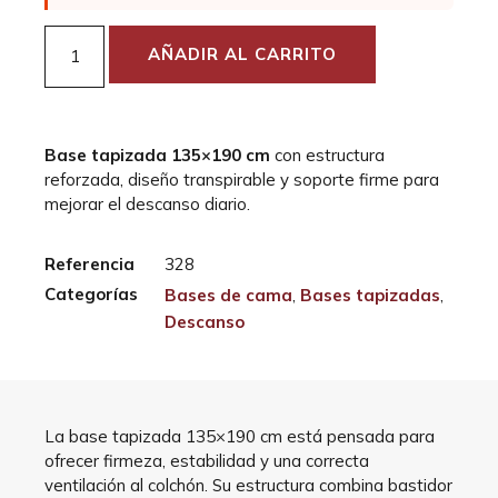
AÑADIR AL CARRITO
Base tapizada 135×190 cm
con estructura
reforzada, diseño transpirable y soporte firme para
mejorar el descanso diario.
Referencia
328
Categorías
Bases de cama
,
Bases tapizadas
,
Descanso
La base tapizada 135×190 cm está pensada para
ofrecer firmeza, estabilidad y una correcta
ventilación al colchón. Su estructura combina bastidor