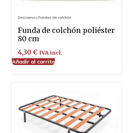
Descanso
|
Fundas de colchón
Funda de colchón poliéster
80 cm
4,30
€
IVA incl.
Añadir al carrito