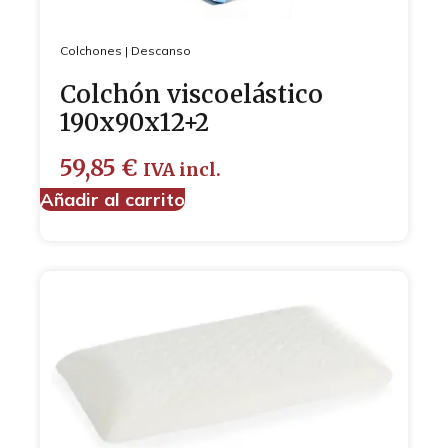
Colchones
|
Descanso
Colchón viscoelástico
190x90x12+2
59,85
€
IVA incl.
Añadir al carrito