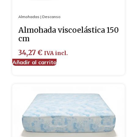
Almohadas
|
Descanso
Almohada viscoelástica 150
cm
34,27
€
IVA incl.
Añadir al carrito