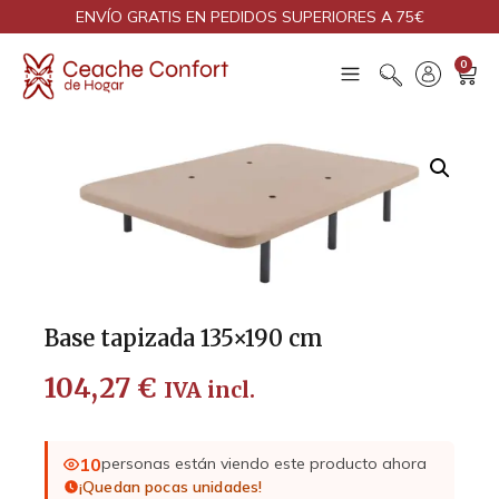
ENVÍO GRATIS EN PEDIDOS SUPERIORES A 75€
0
Base tapizada 135×190 cm
104,27
€
IVA incl.
10
personas están viendo este producto ahora
¡Quedan pocas unidades!