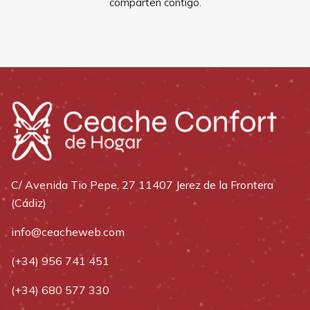
comparten contigo.
C/ Avenida Tio Pepe, 27 11407 Jerez de la Frontera
(Cádiz)
info@ceacheweb.com
(+34) 956 741 451
(+34) 680 577 330