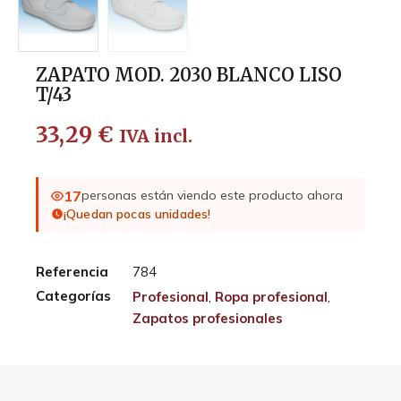
ZAPATO MOD. 2030 BLANCO LISO
T/43
33,29
€
IVA incl.
17
personas están viendo este producto ahora
¡Quedan pocas unidades!
Referencia
784
Categorías
Profesional
,
Ropa profesional
,
Zapatos profesionales