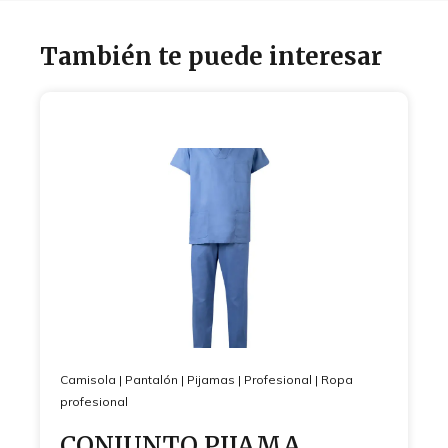
También te puede interesar
Camisola
|
Pantalón
|
Pijamas
|
Profesional
|
Ropa
profesional
CONJUNTO PIJAMA