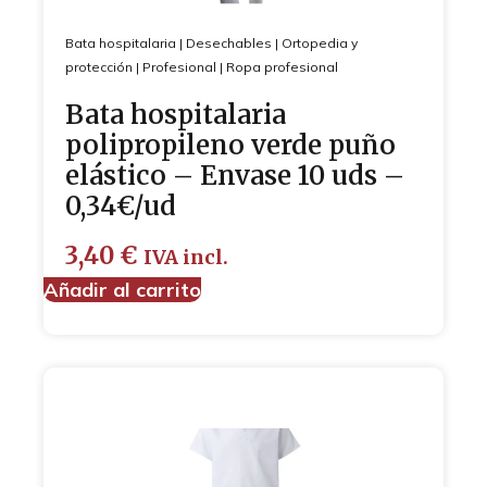
Bata hospitalaria
|
Desechables
|
Ortopedia y
protección
|
Profesional
|
Ropa profesional
Bata hospitalaria
polipropileno verde puño
elástico – Envase 10 uds –
0,34€/ud
3,40
€
IVA incl.
Añadir al carrito