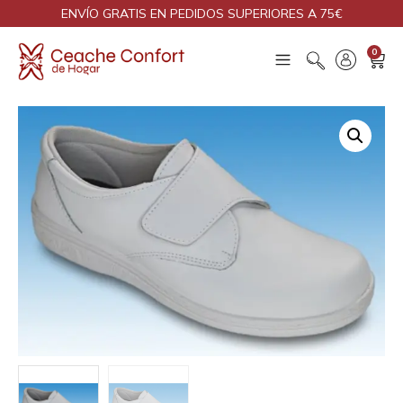
ENVÍO GRATIS EN PEDIDOS SUPERIORES A 75€
0