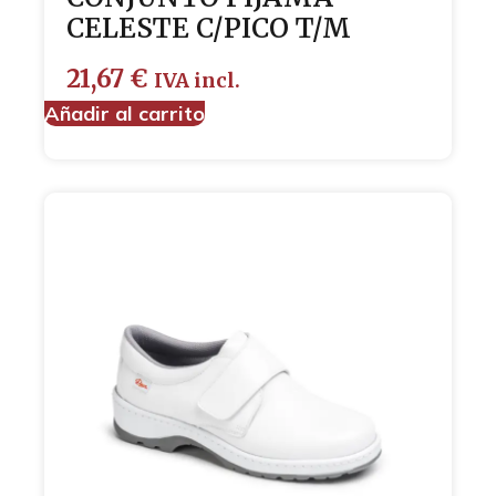
CELESTE C/PICO T/M
21,67
€
IVA incl.
Añadir al carrito