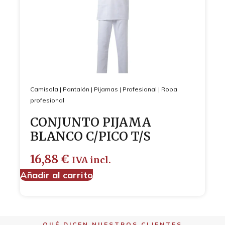
Camisola
|
Pantalón
|
Pijamas
|
Profesional
|
Ropa
profesional
CONJUNTO PIJAMA
BLANCO C/PICO T/S
16,88
€
IVA incl.
Añadir al carrito
QUÉ DICEN NUESTROS CLIENTES