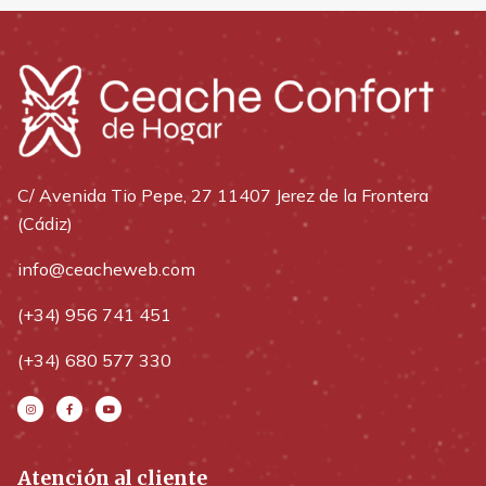
C/ Avenida Tio Pepe, 27 11407 Jerez de la Frontera
(Cádiz)
info@ceacheweb.com
(+34) 956 741 451
(+34) 680 577 330
Atención al cliente