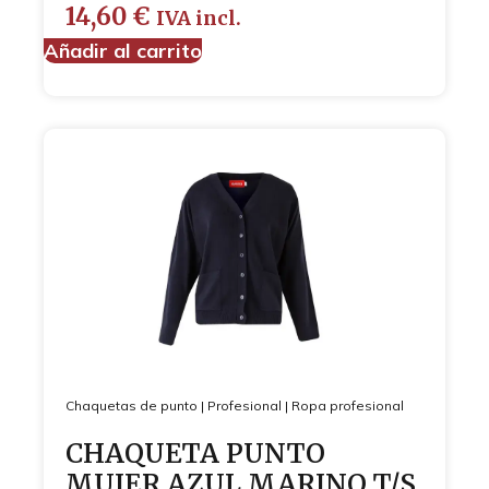
14,60
€
IVA incl.
Añadir al carrito
Chaquetas de punto
|
Profesional
|
Ropa profesional
CHAQUETA PUNTO
MUJER AZUL MARINO T/S