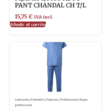
PANT CHANDAL CH T/L
15,75
€
IVA incl.
Añadir al carrito
Camisola
|
Pantalón
|
Pijamas
|
Profesional
|
Ropa
profesional