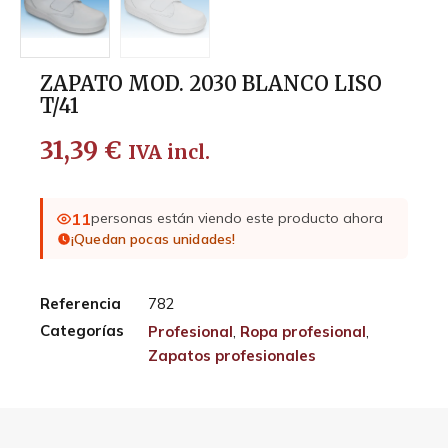
ZAPATO MOD. 2030 BLANCO LISO
T/41
31,39
€
IVA incl.
11
personas están viendo este producto ahora
¡Quedan pocas unidades!
Referencia
782
Categorías
Profesional
,
Ropa profesional
,
Zapatos profesionales