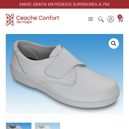
ENVÍO GRATIS EN PEDIDOS SUPERIORES A 75€
0