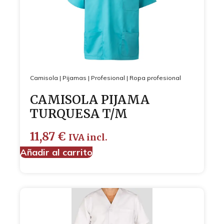
Camisola
|
Pijamas
|
Profesional
|
Ropa profesional
CAMISOLA PIJAMA
TURQUESA T/M
11,87
€
IVA incl.
Añadir al carrito