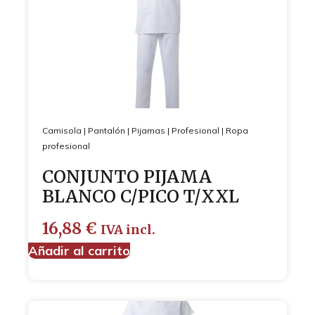
Camisola
|
Pantalón
|
Pijamas
|
Profesional
|
Ropa
profesional
CONJUNTO PIJAMA
BLANCO C/PICO T/XXL
16,88
€
IVA incl.
Añadir al carrito