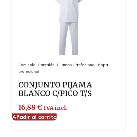
Camisola
|
Pantalón
|
Pijamas
|
Profesional
|
Ropa
profesional
CONJUNTO PIJAMA
BLANCO C/PICO T/S
16,88
€
IVA incl.
Añadir al carrito