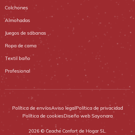
Colchones
Almohadas
Juegos de sábanas
Ropa de cama
Textil baño
Profesional
Política de envíos
Aviso legal
Política de privacidad
Política de cookies
Diseño web Sayonara
2026 © Ceache Confort de Hogar SL.