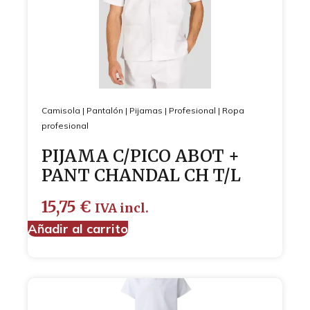
Camisola
|
Pantalón
|
Pijamas
|
Profesional
|
Ropa
profesional
PIJAMA C/PICO ABOT +
PANT CHANDAL CH T/L
15,75
€
IVA incl.
Añadir al carrito