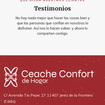
QUÉ DICEN NUESTROS CLIENTES
Testimonios
No hay nada mejor que hacer las cosas bien y
que las personas que confían en nosotros lo
disfruten. Así nos lo hacen saber, y ahora lo
comparten contigo.
C/ Avenida Tio Pepe, 27 11407 Jerez de la Frontera
(Cádiz)