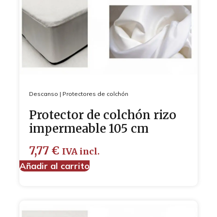
Descanso
|
Protectores de colchón
Protector de colchón rizo
impermeable 105 cm
7,77
€
IVA incl.
Añadir al carrito