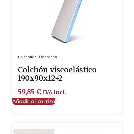
Colchones
|
Descanso
Colchón viscoelástico
190x90x12+2
59,85
€
IVA incl.
Añadir al carrito