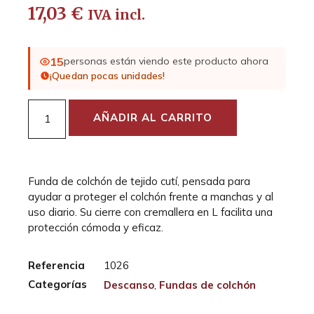
17,03
€
IVA incl.
15
personas están viendo este producto ahora
¡Quedan pocas unidades!
AÑADIR AL CARRITO
Funda de colchón de tejido cutí, pensada para
ayudar a proteger el colchón frente a manchas y al
uso diario. Su cierre con cremallera en L facilita una
protección cómoda y eficaz.
Referencia
1026
Categorías
Descanso
,
Fundas de colchón