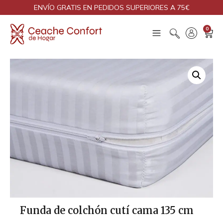
ENVÍO GRATIS EN PEDIDOS SUPERIORES A 75€
0
Funda de colchón cutí cama 135 cm