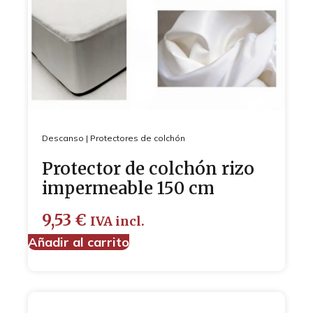
Descanso
|
Protectores de colchón
Protector de colchón rizo
impermeable 150 cm
9,53
€
IVA incl.
Añadir al carrito