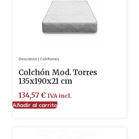
Descanso
|
Colchones
Colchón Mod. Torres
135x190x21 cm
134,57
€
IVA incl.
Añadir al carrito