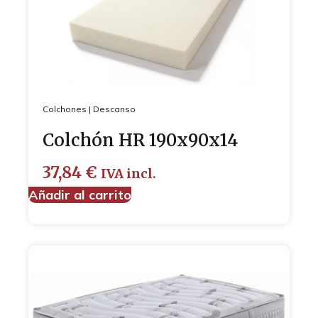
Colchones
|
Descanso
Colchón HR 190x90x14
37,84
€
IVA incl.
Añadir al carrito