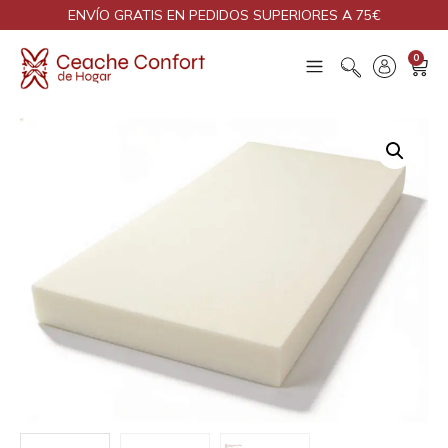
ENVÍO GRATIS EN PEDIDOS SUPERIORES A 75€
0