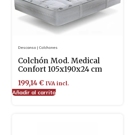
Descanso
|
Colchones
Colchón Mod. Medical
Confort 105x190x24 cm
199,14
€
IVA incl.
Añadir al carrito