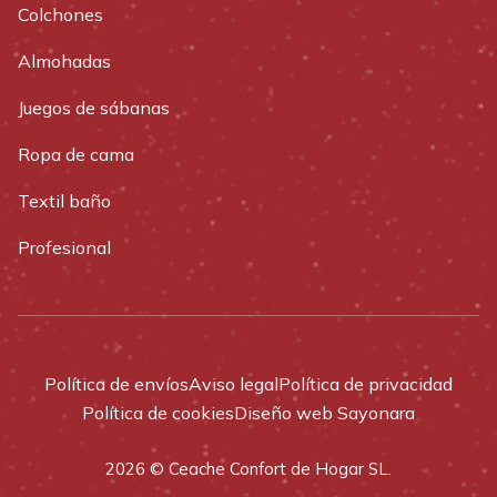
Colchones
Almohadas
Juegos de sábanas
Ropa de cama
Textil baño
Profesional
Política de envíos
Aviso legal
Política de privacidad
Política de cookies
Diseño web Sayonara
2026 © Ceache Confort de Hogar SL.