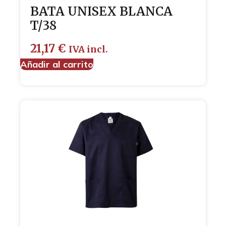
BATA UNISEX BLANCA
T/38
21,17
€
IVA incl.
Añadir al carrito