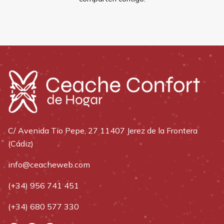
C/ Avenida Tio Pepe, 27 11407 Jerez de la Frontera
(Cádiz)
info@ceacheweb.com
(+34) 956 741 451
(+34) 680 577 330