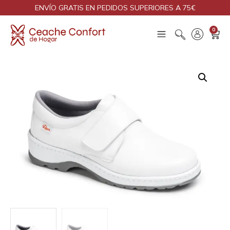
ENVÍO GRATIS EN PEDIDOS SUPERIORES A 75€
0