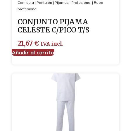
Camisola
|
Pantalón
|
Pijamas
|
Profesional
|
Ropa
profesional
CONJUNTO PIJAMA
CELESTE C/PICO T/S
21,67
€
IVA incl.
Añadir al carrito