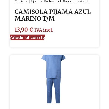
Camisola
|
Pijamas
|
Profesional
|
Ropa profesional
CAMISOLA PIJAMA AZUL
MARINO T/M
13,90
€
IVA incl.
Añadir al carrito