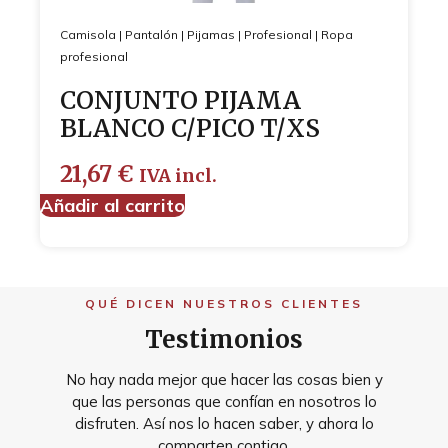
Camisola
|
Pantalón
|
Pijamas
|
Profesional
|
Ropa
profesional
CONJUNTO PIJAMA
BLANCO C/PICO T/XS
21,67
€
IVA incl.
Añadir al carrito
QUÉ DICEN NUESTROS CLIENTES
Testimonios
No hay nada mejor que hacer las cosas bien y
que las personas que confían en nosotros lo
disfruten. Así nos lo hacen saber, y ahora lo
comparten contigo.