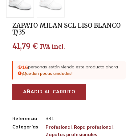
ZAPATO MILAN SCL LISO BLANCO
T/35
41,79
€
IVA incl.
16
personas están viendo este producto ahora
¡Quedan pocas unidades!
AÑADIR AL CARRITO
Referencia
331
Categorías
Profesional
,
Ropa profesional
,
Zapatos profesionales