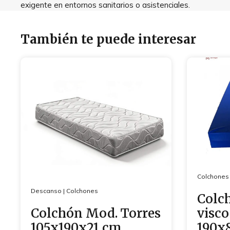
exigente en entornos sanitarios o asistenciales.
También te puede interesar
Colchones
Descanso
|
Colchones
Colc
Colchón Mod. Torres
visco
105x190x21 cm
190x