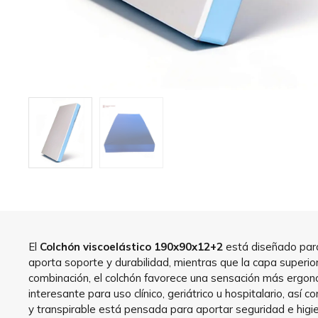
El
Colchón viscoelástico 190x90x12+2
está diseñado para
aporta soporte y durabilidad, mientras que la capa superior
combinación, el colchón favorece una sensación más ergonóm
interesante para uso clínico, geriátrico u hospitalario, 
y transpirable está pensada para aportar seguridad e higi