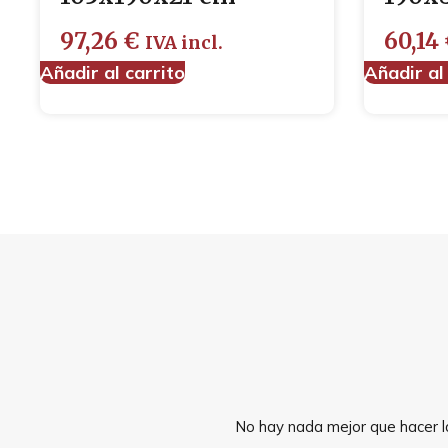
97,26
€
60,14
IVA incl.
Añadir al carrito
Añadir al
No hay nada mejor que hacer la