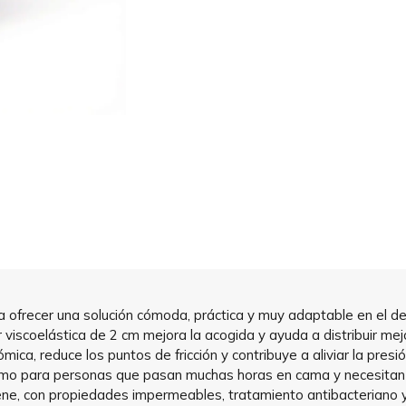
 ofrecer una solución cómoda, práctica y muy adaptable en el des
 viscoelástica de 2 cm mejora la acogida y ayuda a distribuir me
ica, reduce los puntos de fricción y contribuye a aliviar la pres
así como para personas que pasan muchas horas en cama y necesit
ene, con propiedades impermeables, tratamiento antibacteriano y