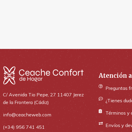
Atención a
Preguntas f
C/ Avenida Tio Pepe, 27 11407 Jerez
¿Tienes dud
de la Frontera (Cádiz)
Términos y 
info@ceacheweb.com
Envíos y de
(+34) 956 741 451