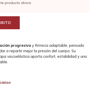
ste producto ahora
RRITO
ación progresiva
y firmeza adaptable, pensado
ar a repartir mejor la presión del cuerpo. Su
a viscoelástica aporta confort, estabilidad y una
able.
canso