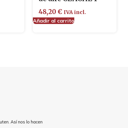
48,20
€
IVA incl.
Añadir al carrito
uten. Así nos lo hacen