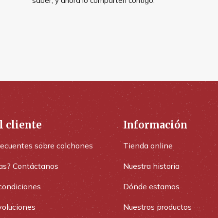
saber, y ahora lo comparten contigo.
l cliente
Información
recuentes sobre colchones
Tienda online
as? Contáctanos
Nuestra historia
condiciones
Dónde estamos
voluciones
Nuestros productos