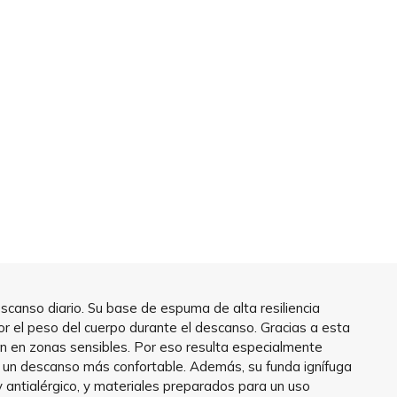
canso diario. Su base de espuma de alta resiliencia
jor el peso del cuerpo durante el descanso. Gracias a esta
ión en zonas sensibles. Por eso resulta especialmente
an un descanso más confortable. Además, su funda ignífuga
 antialérgico, y materiales preparados para un uso