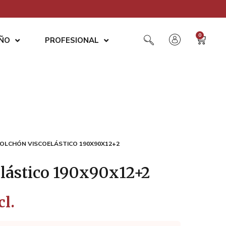
0
AÑO
PROFESIONAL
COLCHÓN VISCOELÁSTICO 190X90X12+2
elástico 190x90x12+2
cl.