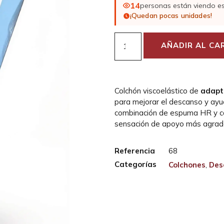
14
personas están viendo e
¡Quedan pocas unidades!
AÑADIR AL CA
Colchón viscoelástico de
adapt
para mejorar el descanso y ayud
combinación de espuma HR y cap
sensación de apoyo más agrad
Referencia
68
Categorías
Colchones
,
Des