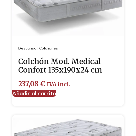
Descanso
|
Colchones
Colchón Mod. Medical
Confort 135x190x24 cm
237,08
€
IVA incl.
Añadir al carrito