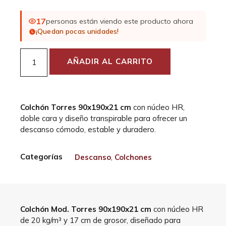
17
personas están viendo este producto ahora
¡Quedan pocas unidades!
AÑADIR AL CARRITO
Colchón Torres 90x190x21 cm
con núcleo HR,
doble cara y diseño transpirable para ofrecer un
descanso cómodo, estable y duradero.
Categorías
Descanso
,
Colchones
Colchón Mod. Torres 90x190x21 cm
con núcleo HR
de 20 kg/m³ y 17 cm de grosor, diseñado para