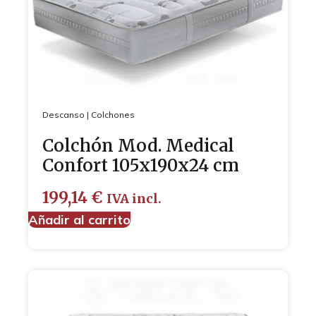
Descanso
|
Colchones
Colchón Mod. Medical
Confort 105x190x24 cm
199,14
€
IVA incl.
Añadir al carrito