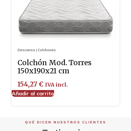
Descanso
|
Colchones
Colchón Mod. Torres
150x190x21 cm
154,27
€
IVA incl.
Añadir al carrito
QUÉ DICEN NUESTROS CLIENTES