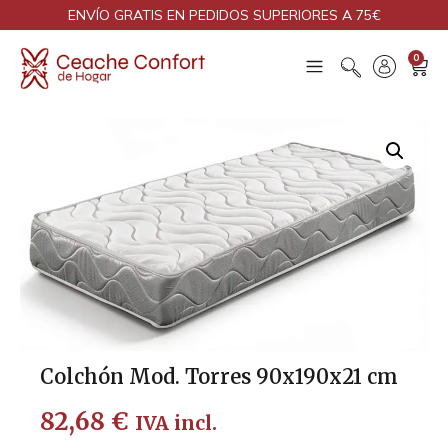
ENVÍO GRATIS EN PEDIDOS SUPERIORES A 75€
0
Colchón Mod. Torres 90x190x21 cm
82,68
€
IVA incl.