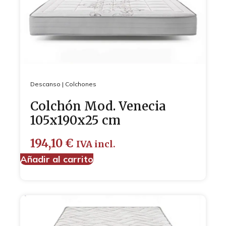
Descanso
|
Colchones
Colchón Mod. Venecia
105x190x25 cm
194,10
€
IVA incl.
Añadir al carrito