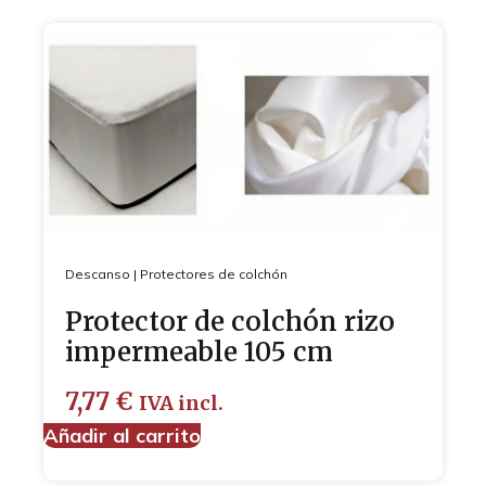
Descanso
|
Protectores de colchón
Protector de colchón rizo
impermeable 105 cm
7,77
€
IVA incl.
Añadir al carrito