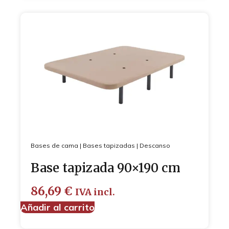
Bases de cama
|
Bases tapizadas
|
Descanso
Base tapizada 90×190 cm
86,69
€
IVA incl.
Añadir al carrito