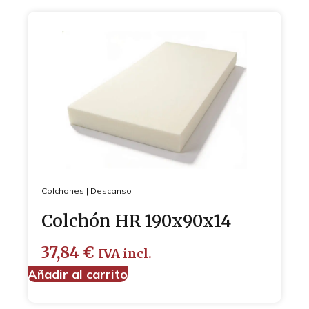
Colchones
|
Descanso
Colchón HR 190x90x14
37,84
€
IVA incl.
Añadir al carrito