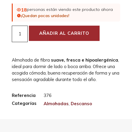
18
personas están viendo este producto ahora
¡Quedan pocas unidades!
AÑADIR AL CARRITO
Almohada de fibra
suave, fresca e hipoalergénica
,
ideal para dormir de lado o boca arriba. Ofrece una
acogida cómoda, buena recuperación de forma y una
sensación agradable durante todo el año.
Referencia
376
Categorías
Almohadas
,
Descanso