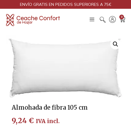
ENVÍO GRATIS EN PEDIDOS SUPERIORES A 75€
0
Almohada de fibra 105 cm
9,24
€
IVA incl.