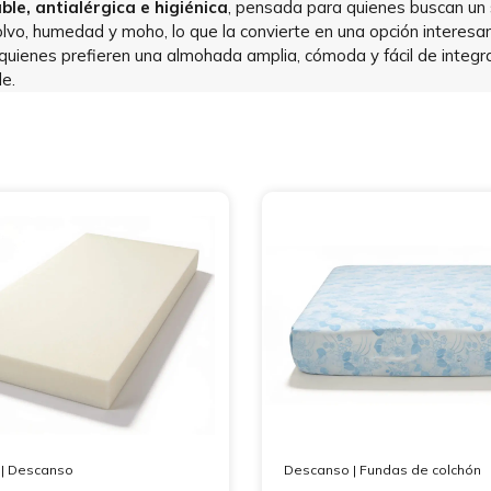
le, antialérgica e higiénica
, pensada para quienes buscan un 
polvo, humedad y moho, lo que la convierte en una opción interes
ienes prefieren una almohada amplia, cómoda y fácil de integrar 
e.
|
Descanso
Descanso
|
Fundas de colchón