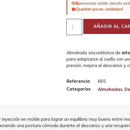
8
personas están viendo est
¡Quedan pocas unidades!
AÑADIR AL CA
Almohada viscoelástica de
alt
para adaptarse al cuello con un
presión, mejora el descanso y o
Referencia
665
Categorías
Almohadas
,
De
 inyección en molde para lograr un equilibrio muy bueno entre resi
oreciendo una postura cómoda durante el descanso y una recupera