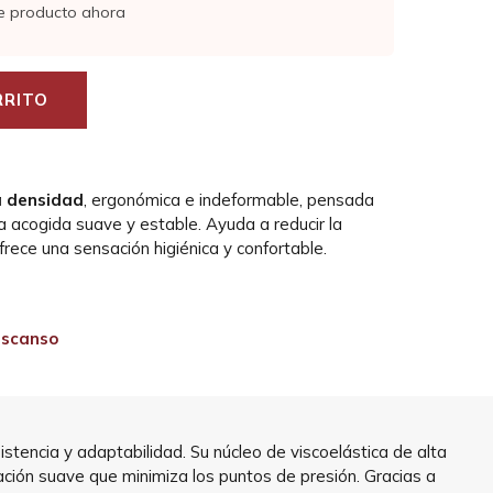
e producto ahora
RRITO
a densidad
, ergonómica e indeformable, pensada
a acogida suave y estable. Ayuda a reducir la
frece una sensación higiénica y confortable.
scanso
stencia y adaptabilidad. Su núcleo de viscoelástica de alta
ción suave que minimiza los puntos de presión. Gracias a