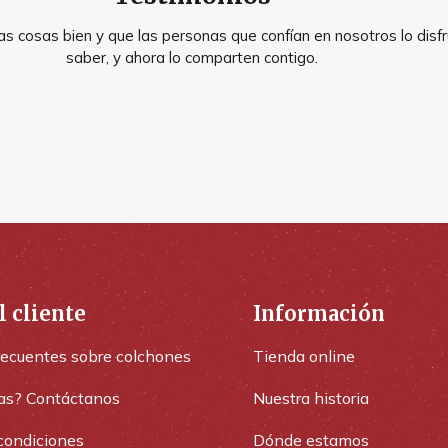
s cosas bien y que las personas que confían en nosotros lo disfr
saber, y ahora lo comparten contigo.
l cliente
Información
recuentes sobre colchones
Tienda online
as? Contáctanos
Nuestra historia
condiciones
Dónde estamos