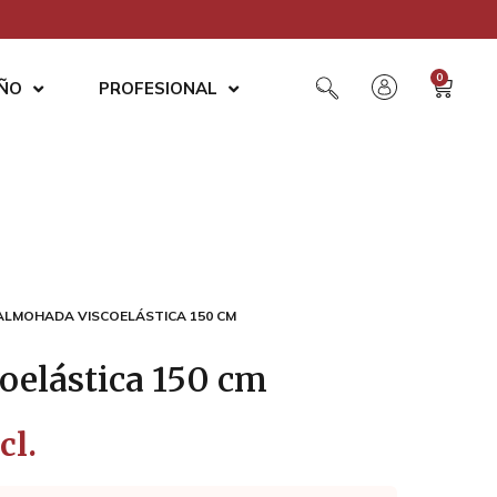
0
AÑO
PROFESIONAL
ALMOHADA VISCOELÁSTICA 150 CM
oelástica 150 cm
cl.