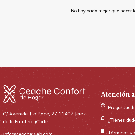
No hay nada mejor que hacer la
Atención a
Preguntas f
C/ Avenida Tio Pepe, 27 11407 Jerez
¿Tienes dud
de la Frontera (Cádiz)
Términos y 
info@ceacheweb.com