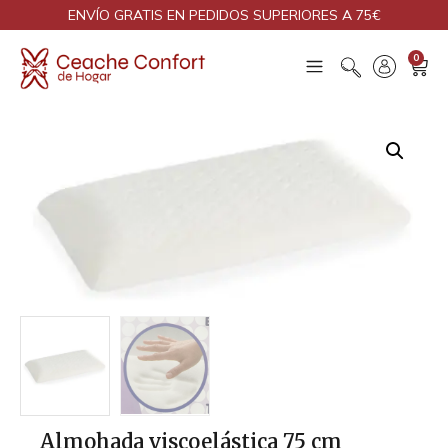
ENVÍO GRATIS EN PEDIDOS SUPERIORES A 75€
0
Almohada viscoelástica 75 cm