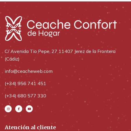
C/ Avenida Tio Pepe, 27 11407 Jerez de la Frontera
(Cádiz)
info@ceacheweb.com
(+34) 956 741 451
(+34) 680 577 330
Atención al cliente