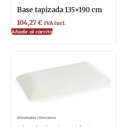
Base tapizada 135×190 cm
104,27
€
IVA incl.
Añadir al carrito
Almohadas
|
Descanso