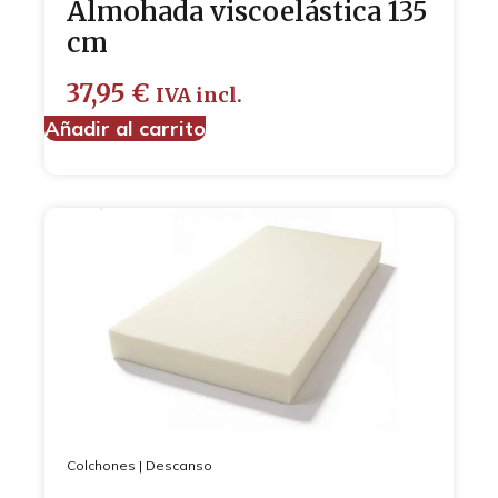
Almohada viscoelástica 135
cm
37,95
€
IVA incl.
Añadir al carrito
Colchones
|
Descanso