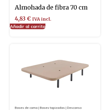
Almohada de fibra 70 cm
4,83
€
IVA incl.
Añadir al carrito
Bases de cama
|
Bases tapizadas
|
Descanso