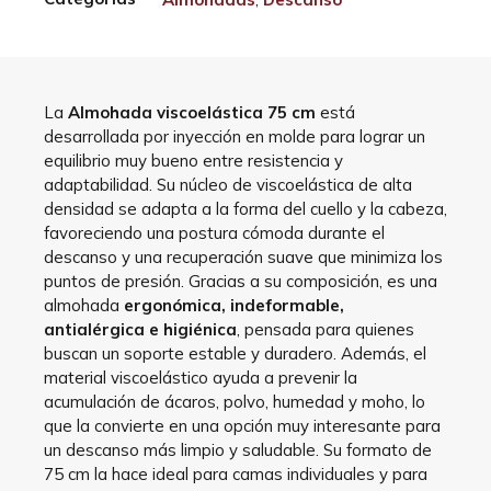
La
Almohada viscoelástica 75 cm
está
desarrollada por inyección en molde para lograr un
equilibrio muy bueno entre resistencia y
adaptabilidad. Su núcleo de viscoelástica de alta
densidad se adapta a la forma del cuello y la cabeza,
favoreciendo una postura cómoda durante el
descanso y una recuperación suave que minimiza los
puntos de presión. Gracias a su composición, es una
almohada
ergonómica, indeformable,
antialérgica e higiénica
, pensada para quienes
buscan un soporte estable y duradero. Además, el
material viscoelástico ayuda a prevenir la
acumulación de ácaros, polvo, humedad y moho, lo
que la convierte en una opción muy interesante para
un descanso más limpio y saludable. Su formato de
75 cm la hace ideal para camas individuales y para