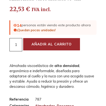
22,53
€
IVA incl.
14
personas están viendo este producto ahora
¡Quedan pocas unidades!
AÑADIR AL CARRITO
Almohada viscoelástica de
alta densidad
,
ergonómica e indeformable, diseñada para
adaptarse al cuello y la nuca con una acogida suave
y estable. Ayuda a reducir la presión y ofrece un
descanso cómodo, higiénico y duradero.
Referencia
787
Categorías
Almohadas
,
Descanso