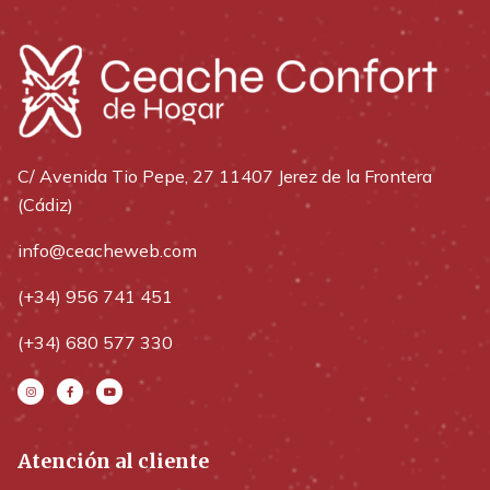
C/ Avenida Tio Pepe, 27 11407 Jerez de la Frontera
(Cádiz)
info@ceacheweb.com
(+34) 956 741 451
(+34) 680 577 330
Atención al cliente