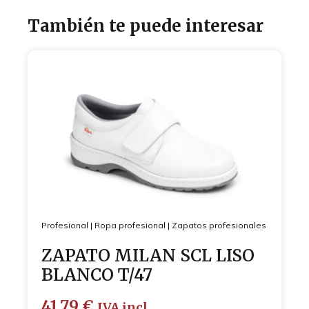
También te puede interesar
Profesional
|
Ropa profesional
|
Zapatos profesionales
ZAPATO MILAN SCL LISO
BLANCO T/47
41,79
€
IVA incl.