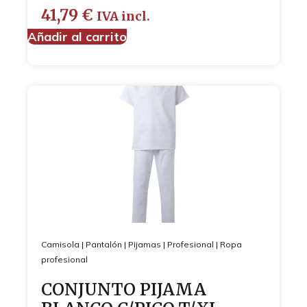
41,79
€
IVA incl.
Añadir al carrito
Camisola
|
Pantalón
|
Pijamas
|
Profesional
|
Ropa
profesional
CONJUNTO PIJAMA