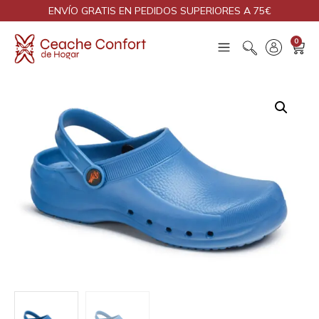
ENVÍO GRATIS EN PEDIDOS SUPERIORES A 75€
0