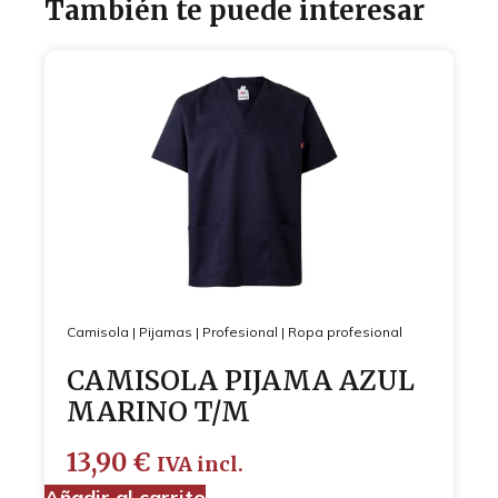
También te puede interesar
Camisola
|
Pijamas
|
Profesional
|
Ropa profesional
CAMISOLA PIJAMA AZUL
MARINO T/M
13,90
€
IVA incl.
Añadir al carrito