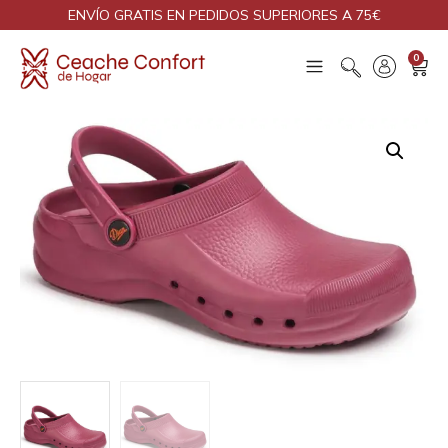
ENVÍO GRATIS EN PEDIDOS SUPERIORES A 75€
0