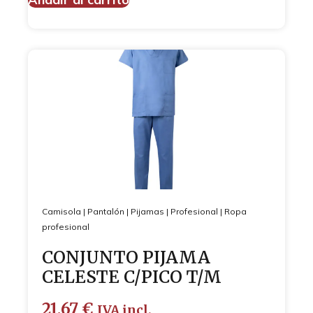
Camisola
|
Pantalón
|
Pijamas
|
Profesional
|
Ropa
profesional
CONJUNTO PIJAMA
CELESTE C/PICO T/M
21,67
€
IVA incl.