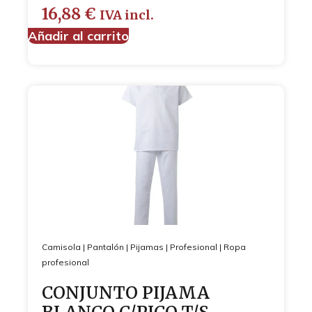
16,88
€
IVA incl.
Añadir al carrito
Camisola
|
Pantalón
|
Pijamas
|
Profesional
|
Ropa
profesional
CONJUNTO PIJAMA