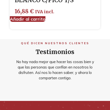
BLANCO C/PICO T/S
16,88
€
IVA incl.
Añadir al carrito
QUÉ DICEN NUESTROS CLIENTES
Testimonios
No hay nada mejor que hacer las cosas bien y
que las personas que confían en nosotros lo
disfruten. Así nos lo hacen saber, y ahora lo
comparten contigo.