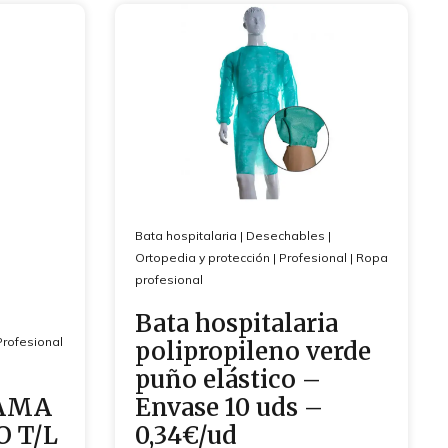
Bata hospitalaria
|
Desechables
|
Ortopedia y protección
|
Profesional
|
Ropa
profesional
Bata hospitalaria
Profesional
polipropileno verde
puño elástico –
JAMA
Envase 10 uds –
O T/L
0,34€/ud