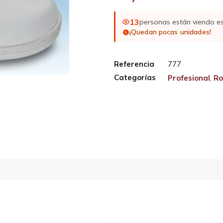
13
personas están viendo e
¡Quedan pocas unidades!
Referencia
777
Categorías
Profesional
,
Ro