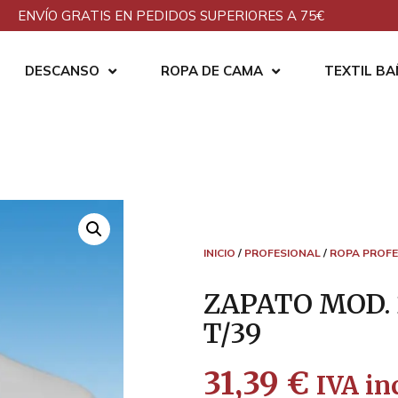
ENVÍO GRATIS EN PEDIDOS SUPERIORES A 75€
DESCANSO
ROPA DE CAMA
TEXTIL B
INICIO
/
PROFESIONAL
/
ROPA PROFE
ZAPATO MOD. 
T/39
31,39
€
IVA inc