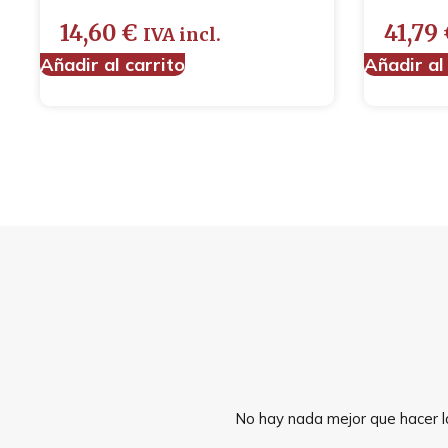
14,60
€
41,79
IVA incl.
Añadir al carrito
Añadir al
No hay nada mejor que hacer la