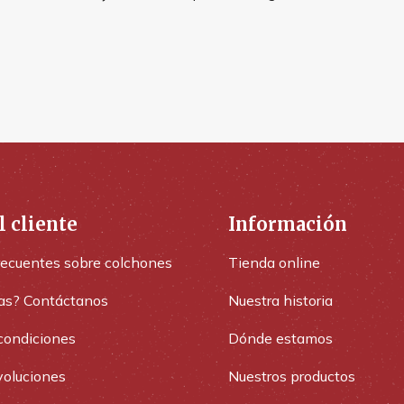
l cliente
Información
recuentes sobre colchones
Tienda online
as? Contáctanos
Nuestra historia
condiciones
Dónde estamos
voluciones
Nuestros productos