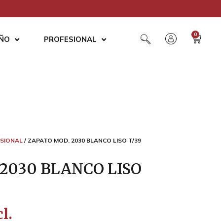
0
AÑO
PROFESIONAL
SIONAL
/ ZAPATO MOD. 2030 BLANCO LISO T/39
2030 BLANCO LISO
l.