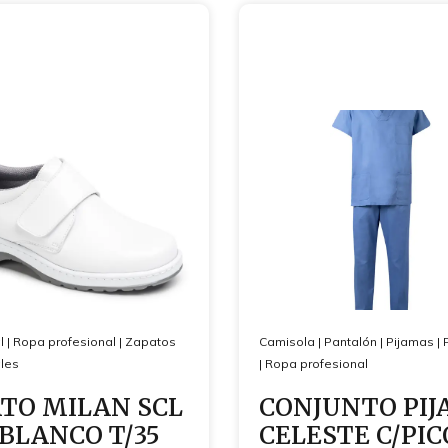
l
|
Ropa profesional
|
Zapatos
Camisola
|
Pantalón
|
Pijamas
|
les
|
Ropa profesional
TO MILAN SCL
CONJUNTO PI
 BLANCO T/35
CELESTE C/PIC