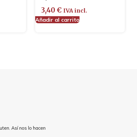
3,40
€
IVA incl.
Añadir al carrito
uten. Así nos lo hacen