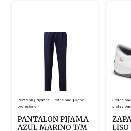
Pantalón
|
Pijamas
|
Profesional
|
Ropa
Profesiona
profesional
profesiona
PANTALON PIJAMA
ZAPA
AZUL MARINO T/M
LISO