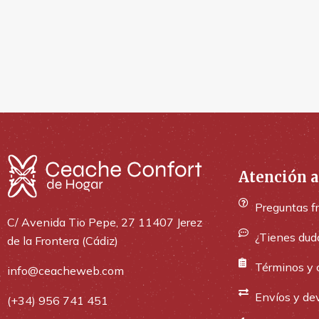
Atención a
Preguntas f
C/ Avenida Tio Pepe, 27 11407 Jerez
¿Tienes dud
de la Frontera (Cádiz)
Términos y 
info@ceacheweb.com
Envíos y de
(+34) 956 741 451